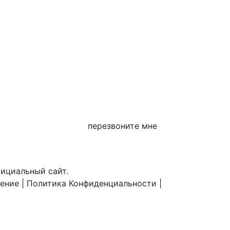
перезвоните мне
фициальный сайт.
шение
|
Политика Конфиденциальности
|