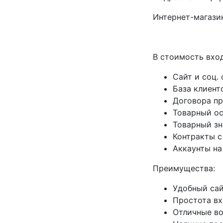
Интернет-магази
В стоимость вход
Сайт и соц. 
База клиент
Договора п
Товарный о
Товарный зн
Контракты с
Аккаунты на
Преимущества:
Удобный сай
Простота вх
Отличные во