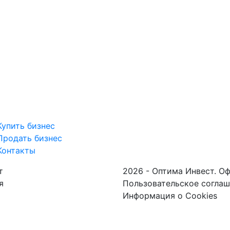
Купить бизнес
Продать бизнес
Контакты
т
2026 - Оптима Инвест. О
я
Пользовательское согла
Информация о Cookies