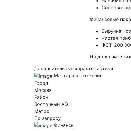
Наличие пос
Сопровожден
Финансовые пока
Выручка: (с
Чистая приб
ФОТ: 200 00
На дополнительн
Дополнительные характеристики
Месторасположение
Город
Москва
Район
Восточный AO
Метро
По запросу
Финансы