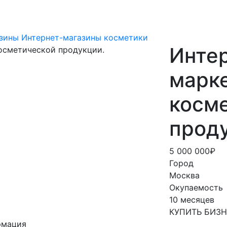
зины
Интернет-магазины косметики
Интер
марк
косм
прод
5 000 000₽
Город
Москва
Окупаемость
10 месяцев
КУПИТЬ БИЗ
рмация