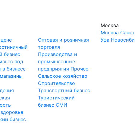
Москва
Москва
Санкт
 цене
Оптовая и розничная
Уфа
Новосиби
остиничный
торговля
й бизнес
Производства и
изнес под
промышленные
 в бизнесе
предприятия
Прочее
-магазины
Сельское хозяйство
и
Строительство
дения
Транспортный бизнес
ская
Туристический
ость
бизнес
СМИ
 здоровье
кий бизнес
ы