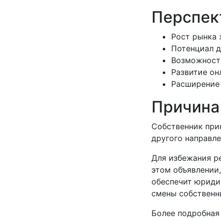
Перспек
Рост рынка 
Потенциал д
Возможности
Развитие он
Расширение 
Причина
Собственник при
другого направле
Для избежания р
этом объявлении,
обеспечит юриди
смены собственн
Более подробная