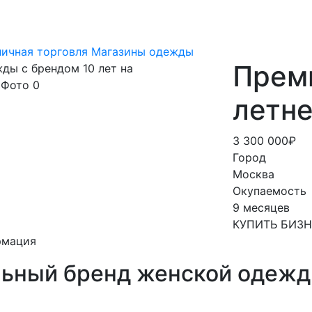
ничная торговля
Магазины одежды
Преми
летне
3 300 000₽
Город
Москва
Окупаемость
9 месяцев
КУПИТЬ БИЗ
рмация
ьный бренд женской одежд