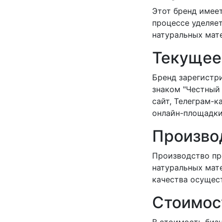
Этот бренд имее
процессе уделяет
натуральных мат
Текущее
Бренд зарегистр
знаком "Честный 
сайт, Телеграм-к
онлайн-площадки
Произво
Производство пр
натуральных мат
качества осущест
Стоимос