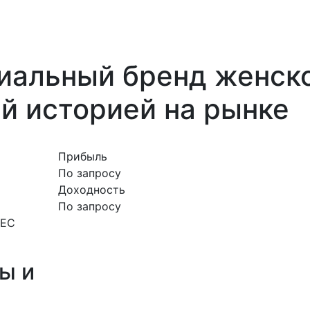
альный бренд женско
й историей на рынке
Прибыль
По запросу
Доходность
По запросу
НЕС
ы и