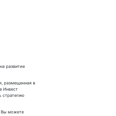
на развитие
я, размещенная в
а Инвест
ь стратегию
. Вы можете