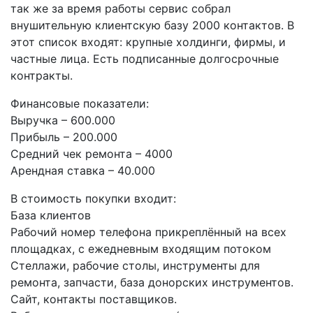
так же за время работы сервис собрал
внушительную клиентскую базу 2000 контактов. В
этот список входят: крупные холдинги, фирмы, и
частные лица. Есть подписанные долгосрочные
контракты.
Финансовые показатели:
Выручка – 600.000
Прибыль – 200.000
Средний чек ремонта – 4000
Арендная ставка – 40.000
В стоимость покупки входит:
База клиентов
Рабочий номер телефона прикреплённый на всех
площадках, с ежедневным входящим потоком
Стеллажи, рабочие столы, инструменты для
ремонта, запчасти, база донорских инструментов.
Сайт, контакты поставщиков.