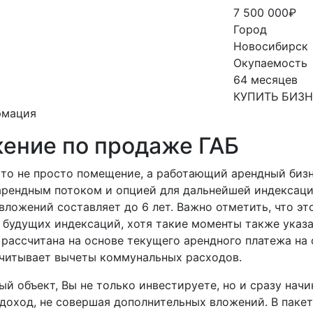
7 500 000₽
Город
Новосибирск
Окупаемость
64 месяцев
КУПИТЬ БИЗ
рмация
ение по продаже ГАБ
Это не просто помещение, а работающий арендный бизн
рендным потоком и опцией для дальнейшей индексаци
ложений составляет до 6 лет. Важно отметить, что эт
 будущих индексаций, хотя такие моменты также указа
 рассчитана на основе текущего арендного платежа на
 учитывает вычеты коммунальных расходов.
й объект, Вы не только инвестируете, но и сразу начи
доход, не совершая дополнительных вложений. В паке