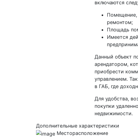
включаются след
Помещение, 
ремонтом;
Площадь пом
Имеется де
предпринима
Данный объект п
арендатором, кот
приобрести комм
управлением. Та
в ГАБ, где доход
Для удобства, в
покупки удаленн
недвижимости.
Дополнительные характеристики
Месторасположение