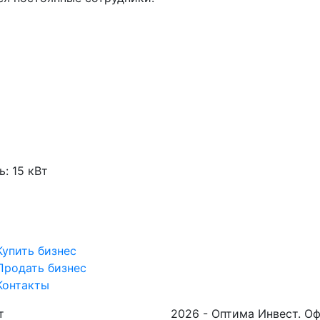
: 15 кВт
Купить бизнес
Продать бизнес
Контакты
т
2026 - Оптима Инвест. О