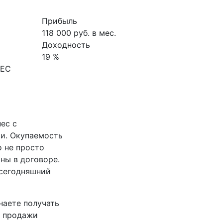
Прибыль
118 000 руб. в мес.
Доходность
19 %
НЕС
ес с
и. Окупаемость
о не просто
ны в договоре.
 сегодняшний
наете получать
т продажи