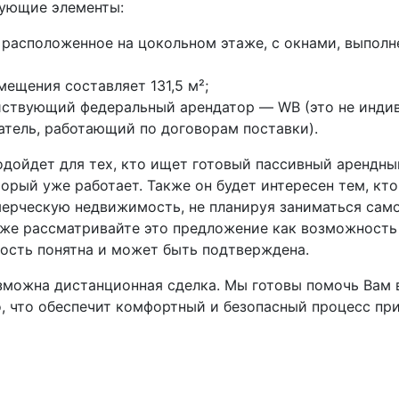
ующие элементы:
расположенное на цокольном этаже, с окнами, выполн
ещения составляет 131,5 м²;
йствующий федеральный арендатор — WB (это не инди
тель, работающий по договорам поставки).
одойдет для тех, кто ищет готовый пассивный арендны
орый уже работает. Также он будет интересен тем, кт
ерческую недвижимость, не планируя заниматься сам
кже рассматривайте это предложение как возможность
ность понятна и может быть подтверждена.
озможна дистанционная сделка. Мы готовы помочь Вам 
о, что обеспечит комфортный и безопасный процесс пр