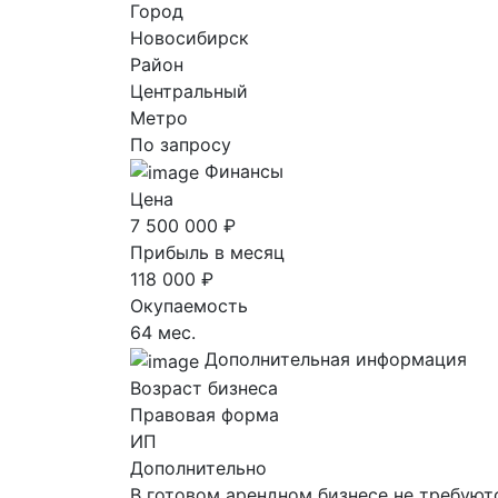
Город
Новосибирск
Район
Центральный
Метро
По запросу
Финансы
Цена
7 500 000 ₽
Прибыль в месяц
118 000 ₽
Окупаемость
64 мес.
Дополнительная информация
Возраст бизнеса
Правовая форма
ИП
Дополнительно
В готовом арендном бизнесе не требуют