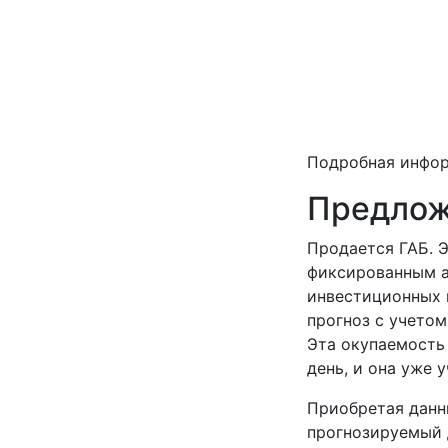
Подробная инфо
Предлож
Продается ГАБ. 
фиксированным а
инвестиционных в
прогноз с учетом
Эта окупаемость
день, и она уже
Приобретая данны
прогнозируемый 