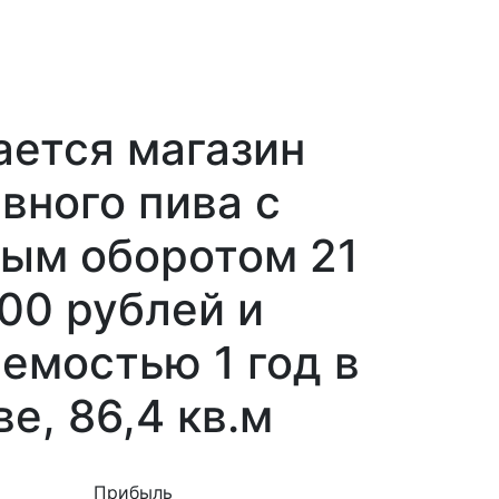
ается магазин
вного пива с
вым оборотом 21
00 рублей и
емостью 1 год в
е, 86,4 кв.м
Прибыль