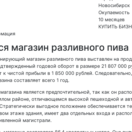
Новосибирск
Окупаемость
10 месяцев
КУПИТЬ БИЗ
рмация
я магазин разливного пива
нирующий магазин разливного пива выставлен на прод
дтвержденный годовой оборот в размере 21 807 000 ру
 к чистой прибыли в 1 850 000 рублей. Следовательно
зина составляет всего 1 год.
магазина является предпочтительной, так как он распо
лом районе, отличающемся высокой пешеходной и ав
Стратегически выгодное положение обеспечивается те
вом этаже здания, имеет два отдельных входа и распол
ивленной магистрали.