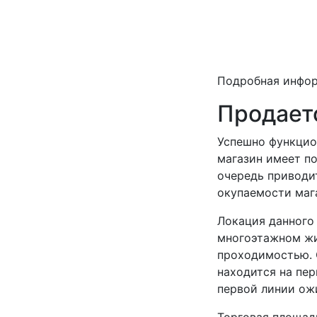
Подробная инфо
Продаетс
Успешно функцио
магазин имеет по
очередь приводит
окупаемости мага
Локация данного 
многоэтажном жи
проходимостью. 
находится на пер
первой линии ож