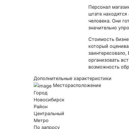
Персонал магази
штате находятся
человека. Они г
значительно упр
Стоимость бизне
который оценивае
заинтересовало, 
организовать вст
возможность обр
Дополнительные характеристики
Месторасположение
Город
Новосибирск
Район
Центральный
Метро
По запросу