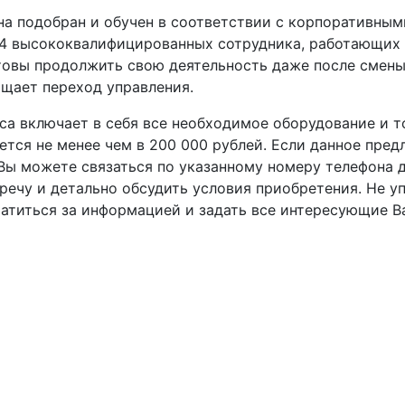
на подобран и обучен в соответствии с корпоративным
 4 высококвалифицированных сотрудника, работающих 
отовы продолжить свою деятельность даже после смены
ощает переход управления.
са включает в себя все необходимое оборудование и т
тся не менее чем в 200 000 рублей. Если данное пред
Вы можете связаться по указанному номеру телефона д
речу и детально обсудить условия приобретения. Не у
атиться за информацией и задать все интересующие В