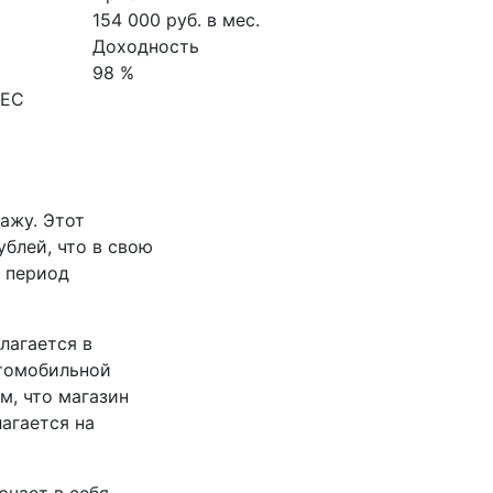
154 000 руб. в мес.
Доходность
98 %
НЕС
ажу. Этот
блей, что в свою
, период
лагается в
томобильной
м, что магазин
агается на