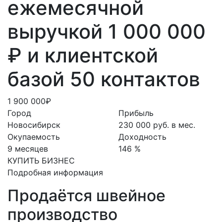
ежемесячной
выручкой 1 000 000
₽ и клиентской
базой 50 контактов
1 900 000₽
Город
Прибыль
Новосибирск
230 000 руб. в мес.
Окупаемость
Доходность
9 месяцев
146 %
КУПИТЬ БИЗНЕС
Подробная информация
Продаётся швейное
производство