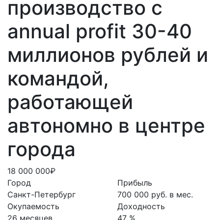
производство с
annual profit 30-40
миллионов рублей и
командой,
работающей
автономно в центре
города
18 000 000₽
Город
Прибыль
Санкт-Петербург
700 000 руб. в мес.
Окупаемость
Доходность
26 месяцев
47 %