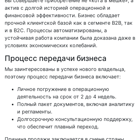
Вы совершаете приобретение не «кота в мешке», а
актив с долгой историей операционной и
финансовой эффективности. Бизнес обладает
прочной клиентской базой как в сегменте B2B, так
и в B2C. Процессы автоматизированы, а
устойчивая работа компании была доказана даже в
условиях экономических колебаний.
Процесс передачи бизнеса
Мы заинтересованы в успехе нового владельца,
поэтому процесс передачи бизнеса включает:
Личное погружение в операционную
деятельность на срок от 2 до 4 недель.
Полный пакет документов, включая аналитику
и регламенты.
Долгосрочную консультационную поддержку,
что обеспечит плавный переход.
Причина продажи заключается в смене страны