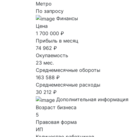
Метро
По запросу
Финансы
Цена
1 700 000 ₽
Прибыль в месяц
74 962 ₽
Окупаемость
23 мес.
Среднемесячные обороты
163 588 ₽
Среднемесячные расходы
30 212 ₽
Дополнительная информация
Возраст бизнеса
5
Правовая форма
ИП
Количество работников