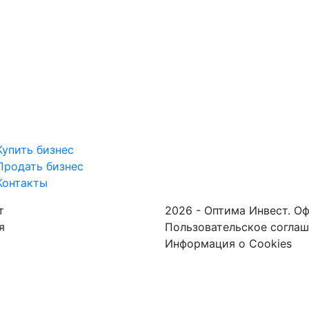
Купить бизнес
Продать бизнес
Контакты
т
2026 - Оптима Инвест. О
я
Пользовательское согла
Информация о Cookies