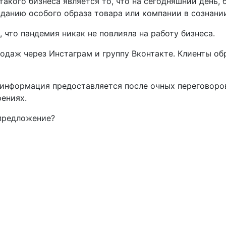
кого бизнеса является то, что на сегодняшний день, 
данию особого образа товара или компании в сознани
 что пандемия никак не повлияла на работу бизнеса.
одаж через Инстаграм и группу Вконтакте. Клиенты о
 информация предоставляется после очных переговоро
рениях.
предложение?