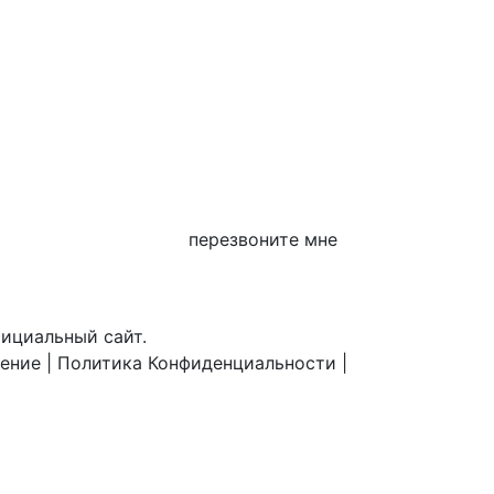
перезвоните мне
фициальный сайт.
шение
|
Политика Конфиденциальности
|