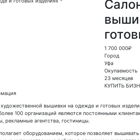
Сало
выши
готов
1 700 000₽
Город
Уфа
Окупаемость
23 месяцев
КУПИТЬ БИЗ
рмация
 художественной вышивки на одежде и готовых издели
 более 100 организаций являются постоянными клиента
ы, рекламные агентства, гостиницы.
полагает оборудованием, которое позволяет вышивать