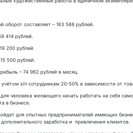
льные художественные работы в единичном экземпляре
 оборот составляет – 163 588 рублей.
58 414 рублей.
19 200 рублей.
 15 500 рублей.
рибыль – 74 962 рублей в месяц.
 учётом з/п сотрудникам 20-50% в зависимости от тов
для человека желающего начать работать на себя сам
та в бизнесе.
дойдет для опытных предпринимателей имеющих бизнес
 дополнительного заработка и привлечения клиентов.