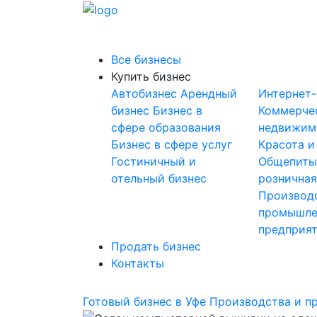
Все бизнесы
Купить бизнес
Автобизнес
Арендный
Интернет
бизнес
Бизнес в
Коммерче
сфере образования
недвижим
Бизнес в сфере услуг
Красота и
Гостиничный и
Общепит
отельный бизнес
розничная
Производ
промышле
предприя
Продать бизнес
Контакты
Готовый бизнес в Уфе
Производства и п