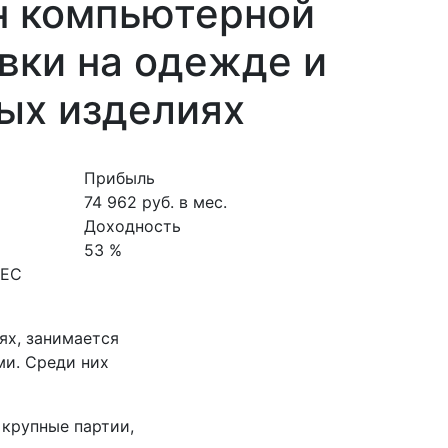
н компьютерной
вки на одежде и
ых изделиях
Прибыль
74 962 руб. в мес.
Доходность
53 %
НЕС
ях, занимается
ми. Среди них
 крупные партии,