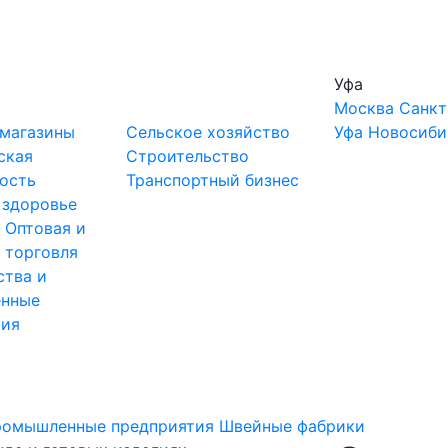
Уфа
Москва
Санкт
-магазины
Сельское хозяйство
Уфа
Новосиби
ская
Строительство
ость
Транспортный бизнес
 здоровье
ы
Оптовая и
 торговля
ства и
нные
тия
ромышленные предприятия
Швейные фабрики