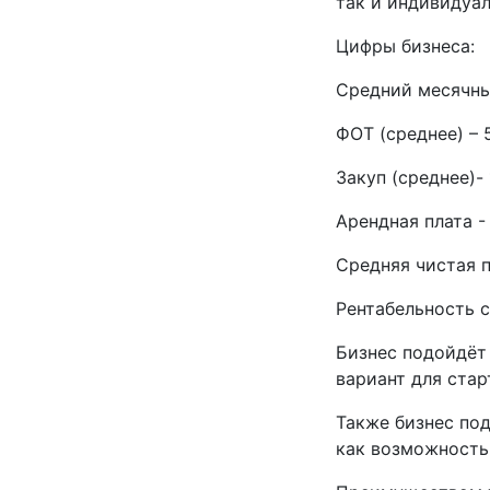
так и индивидуа
Цифры бизнеса:
Средний месячный
ФОТ (среднее) – 
Закуп (среднее)- 
Арендная плата -
Средняя чистая п
Рентабельность с
Бизнес подойдёт 
вариант для стар
Также бизнес по
как возможность