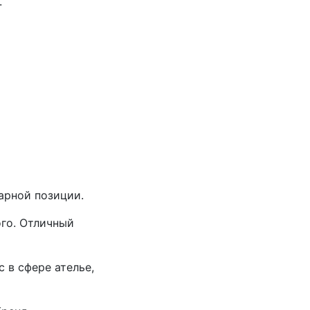
.
арной позиции.
ого. Отличный
 в сфере ателье,