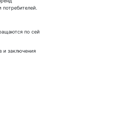
бренд
и потребителей.
бращаются по сей
в и заключения