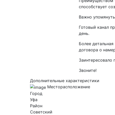
Преимуществом та
способствует соз
Важно упомянуть,
Готовый канал пр
день.
Более детальная
договора о наме
Заинтересовало 
Звоните!
Дополнительные характеристики
Месторасположение
Город
Уфа
Район
Советский