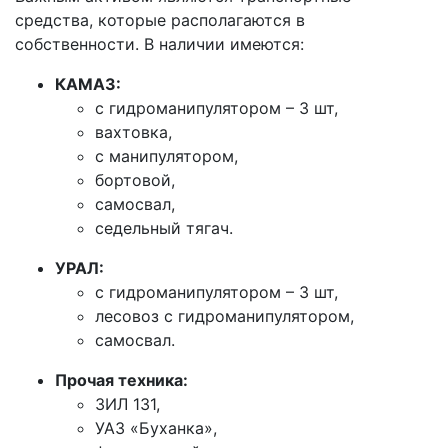
средства, которые располагаются в
собственности. В наличии имеются:
КАМАЗ:
с гидроманипулятором – 3 шт,
вахтовка,
с манипулятором,
бортовой,
самосвал,
седельный тягач.
УРАЛ:
с гидроманипулятором – 3 шт,
лесовоз с гидроманипулятором,
самосвал.
Прочая техника:
ЗИЛ 131,
УАЗ «Буханка»,