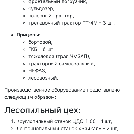
фронтальный погрузчик,
бульдозер,
колёсный трактор,
трелевочный трактор ТТ-4М – 3 шт.
Прицепы:
бортовой,
ГКБ – 6 шт,
тяжеловоз (трал ЧМЗАП),
тракторный самосвальный,
НЕФАЗ,
лесовозный.
Производственное оборудование представлено
следующим образом:
Лесопильный цех:
Круглопильный станок ЦДС-1100 – 1 шт,
Ленточнопильный станок «Байкал» – 2 шт,