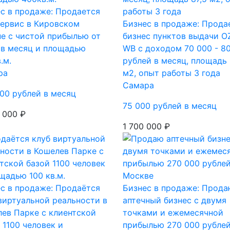
с в продаже: Продается
ервис в Кировском
Бизнес в продаже: Прода
е с чистой прибылью от
бизнес пунктов выдачи O
 в месяц и площадью
WB с доходом 70 000 - 8
.м.
рублей в месяц, площадь 
ра
м2, опыт работы 3 года
Самара
00 рублей в месяц
75 000 рублей в месяц
 000 ₽
1 700 000 ₽
с в продаже: Продаётся
Бизнес в продаже: Прода
виртуальной реальности в
аптечный бизнес с двумя
ев Парке с клиентской
точками и ежемесячной
 1100 человек и
прибылью 270 000 рублей