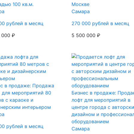
дью 100 кв.м.
Москве
ра
Самара
00 рублей в месяц
270 000 рублей в месяц
 000 ₽
5 500 000 ₽
с в продаже: Продажа
 для мероприятий 80
Бизнес в продаже: Прода
в с караоке и
лофт для мероприятий в
йнерским интерьером
центре города с авторск
ра
дизайном и профессиона
оборудованием
00 рублей в месяц
Самара