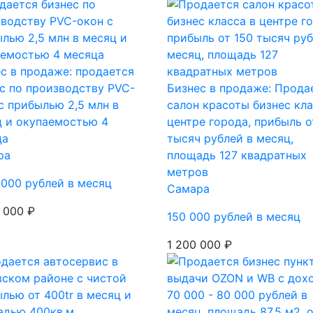
с в продаже: продается
с по производству PVC-
Бизнес в продаже: Прода
с прибылью 2,5 млн в
салон красоты бизнес кла
 и окупаемостью 4
центре города, прибыль о
ца
тысяч рублей в месяц,
ра
площадь 127 квадратных
метров
 000 рублей в месяц
Самара
 000 ₽
150 000 рублей в месяц
1 200 000 ₽