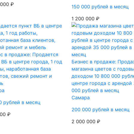
 000 ₽
150 000 рублей в месяц
1 200 000 ₽
с в продаже: Продается
 ВБ в центре города, 1 год
Бизнес в продаже: Прода
ы, наработанная база
магазина цветов с годов
тов, свежий ремонт и
доходом 10 800 000 рубл
ль
центре города с арендой
ра
000 рублей в месяц
Самара
0 рублей в месяц
200 000 рублей в месяц
00 ₽
2 000 000 ₽