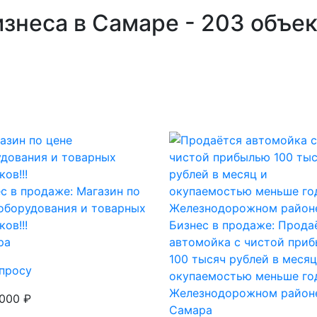
знеса в Самаре - 203 объе
с в продаже: Магазин по
оборудования и товарных
ков!!!
Бизнес в продаже: Прода
ра
автомойка с чистой при
100 тысяч рублей в месяц
просу
окупаемостью меньше го
Железнодорожном район
 000 ₽
Самара