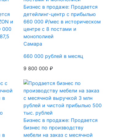
Бизнес в продаже: Продается
ется
детейлинг-центр с прибылью
ZON и
660 000 ₽/мес в историческом
0 000
центре с 8 постами и
87,5
монополией
Самара
660 000 рублей в месяц
9 800 000 ₽
ю
Бизнес в продаже: Продается
бизнес по производству
 в
мебели на заказ с месячной