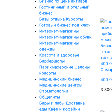
Бизнес по цене активов
Гостиничный и отельный
бизнес
Базы отдыха
Курорты
Готовый бизнес под ключ
Интернет-магазины
Интернет-магазины обуви
Интернет-магазины
Бизне
одежды
готов
Красота и здоровье
телеф
Барбершопы
400 0
Парикмахерские
Салоны
Сама
красоты
Медицинский бизнес
400 0
Медицинские центры
3 300
Стоматологии
Общепиты
Бары и пабы
Доставка
еды
Кафе и кофейни