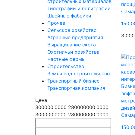
строительных материалов
площа
Типографии и полиграфии
Сама
Швейные фабрики
Прочее
150 0
Сельское хозяйство
3 000
Аграрные предприятия
Выращивание скота
Охотничьи хозяйства
Частные фермы
Строительство
Земля под строительство
Транспортный бизнес
Бизне
Транспортная компания
лофта
Цена
метро
300000.0000
280000000.0000
диза
300000.0000
280000000.0000
Сама
150 0