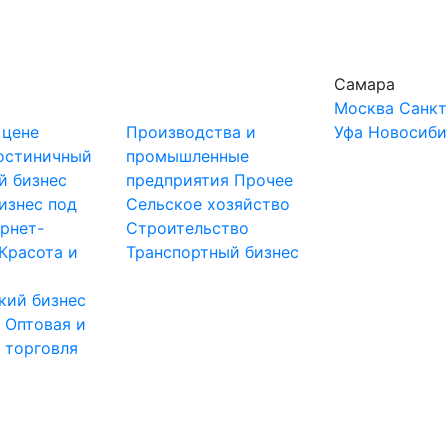
Самара
Москва
Санкт
 цене
Производства и
Уфа
Новосиби
остиничный
промышленные
й бизнес
предприятия
Прочее
изнес под
Сельское хозяйство
рнет-
Строительство
Красота и
Транспортный бизнес
кий бизнес
ы
Оптовая и
 торговля