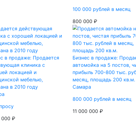
100 000 рублей в месяц
800 000 ₽
с в продаже: Продается
Бизнес в продаже: Прода
твующая клиника с
автомойка на 5 постов, ч
шей локацией и
прибыль 700-800 тыс. ру
цинской мебелью,
месяц, площадь 200 кв.м.
ана в 2010 году
Самара
ра
800 000 рублей в месяц
просу
11 000 000 ₽
 000 ₽