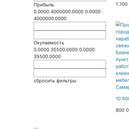
1 700
Прибыль
0.0000
4000000.0000
0.0000
4000000.0000
Окупаемость
0.0000
35500.0000
0.0000
Бизне
35500.0000
пункт
работ
клиен
мебе
сбросить фильтры
Сама
10 00
800 0