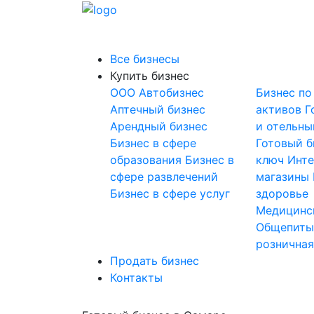
Все бизнесы
Купить бизнес
OOO
Автобизнес
Бизнес по
Аптечный бизнес
активов
Г
Арендный бизнес
и отельны
Бизнес в сфере
Готовый б
образования
Бизнес в
ключ
Инте
сфере развлечений
магазины
Бизнес в сфере услуг
здоровье
Медицинс
Общепит
розничная
Продать бизнес
Контакты