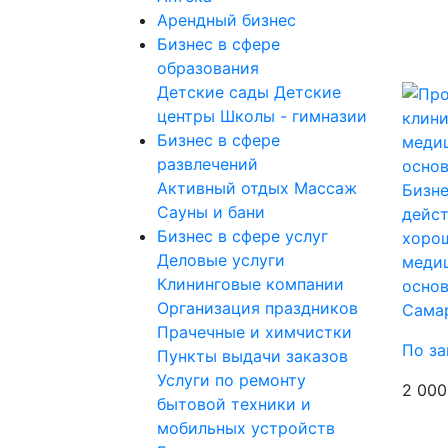
Арендный бизнес
Бизнес в сфере
образования
Детские сады
Детские
центры
Школы - гимназии
Бизнес в сфере
развлечений
Активный отдых
Массаж
Бизне
Сауны и бани
дейс
Бизнес в сфере услуг
хоро
Деловые услуги
меди
Клининговые компании
основ
Организация праздников
Сама
Прачечные и химчистки
По за
Пункты выдачи заказов
Услуги по ремонту
2 000
бытовой техники и
мобильных устройств