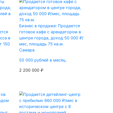
Бизнес в продаже: Продается
ется
готовое кафе с арендатором в
сса в
центре города, доход 50 000 ₽/
т 150
мес, площадь 75 кв.м.
Самара
50 000 рублей в месяц
2 200 000 ₽