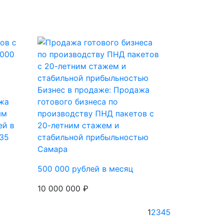
Бизнес в продаже: Продажа
жа
готового бизнеса по
ым
производству ПНД пакетов с
ей в
20-летним стажем и
 35
стабильной прибыльностью
Самара
500 000 рублей в месяц
10 000 000 ₽
1
2
3
4
5