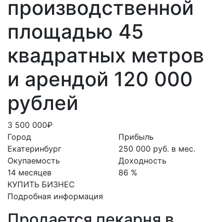
производственной
площадью 45
квадратных метров
и арендой 120 000
рублей
3 500 000₽
Город
Прибыль
Екатеринбург
250 000 руб. в мес.
Окупаемость
Доходность
14 месяцев
86 %
КУПИТЬ БИЗНЕС
Подробная информация
Продается пекарня в