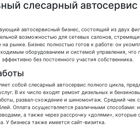
ный слесарный автосервис 
вующий автосервисный бизнес, состоящий из двух фил
тельной возможностью для сетевых салонов, стремящ
 на рынке. Бизнес полностью готов к работе: он укомп
бходимым оборудованием и системой управления, что 
 эффективно без постоянного участия собственника.
аботы
ляет собой слесарный автосервис полного цикла, пре
слуг. В их число входят ремонт дизельных и бензиновы
аботы, развал-схождение и шиномонтаж. Средний чек с
ублей. Оплата осуществляется различными способами: 
еводами, а также через рассрочку «долями», которые 
. У бизнеса также имеется сайт-визитка.