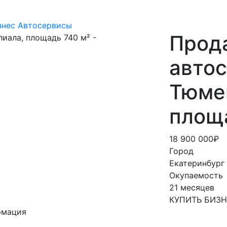
знес
Автосервисы
Прод
автос
Тюмен
площ
18 900 000₽
Город
Екатеринбург
Окупаемость
21 месяцев
КУПИТЬ БИЗ
рмация