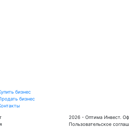
Купить бизнес
Продать бизнес
Контакты
т
2026 - Оптима Инвест. О
я
Пользовательское согла