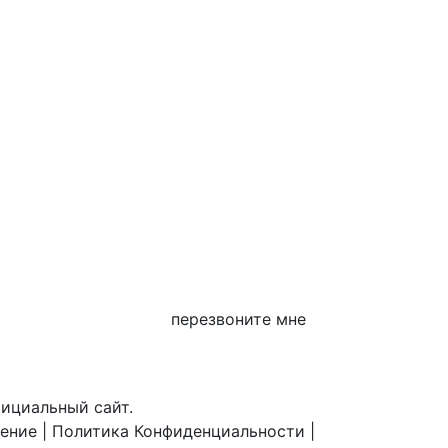
перезвоните мне
фициальный сайт.
шение
|
Политика Конфиденциальности
|