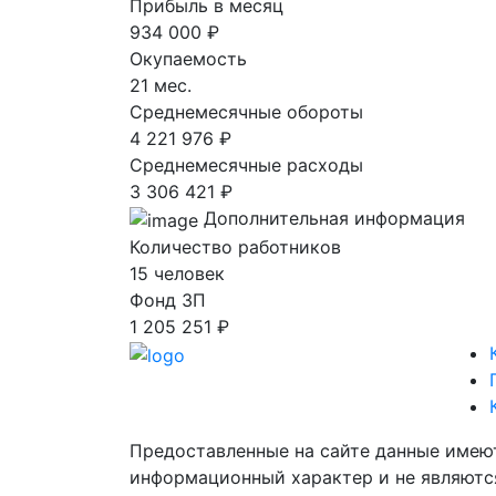
Прибыль в месяц
934 000 ₽
Окупаемость
21 мес.
Среднемесячные обороты
4 221 976 ₽
Среднемесячные расходы
3 306 421 ₽
Дополнительная информация
Количество работников
15 человек
Фонд ЗП
1 205 251 ₽
Предоставленные на сайте данные имею
информационный характер и не являютс