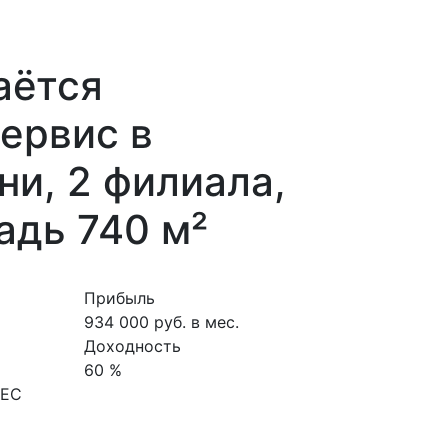
аётся
ервис в
и, 2 филиала,
адь 740 м²
Прибыль
934 000 руб. в мес.
Доходность
60 %
НЕС