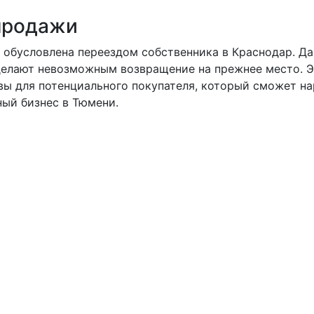
продажи
 обусловлена переездом собственника в Краснодар. Д
делают невозможным возвращение на прежнее место. 
вы для потенциального покупателя, который сможет на
ный бизнес в Тюмени.