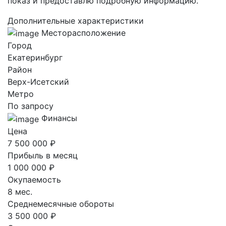
показ и предоставлю подробную информацию.
Дополнительные характеристики
Месторасположение
Город
Екатеринбург
Район
Верх-Исетский
Метро
По запросу
Финансы
Цена
7 500 000 ₽
Прибыль в месяц
1 000 000 ₽
Окупаемость
8 мес.
Среднемесячные обороты
3 500 000 ₽