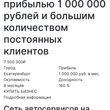
прибылью 1 000 000
рублей и большим
количеством
постоянных
клиентов
7 500 000₽
Город
Прибыль
Екатеринбург
1 000 000 руб. в мес.
Окупаемость
Доходность
8 месяцев
160 %
КУПИТЬ БИЗНЕС
Подробная информация
Сеть автосервисов на