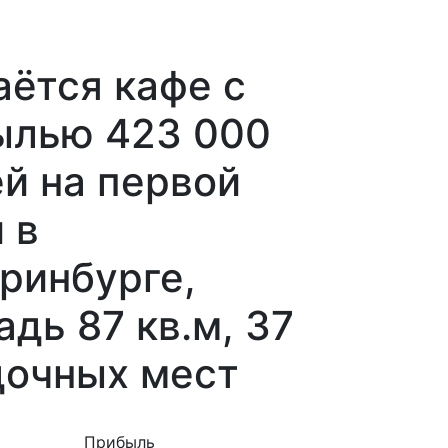
ётся кафе с
ылью 423 000
й на первой
 в
ринбурге,
дь 87 кв.м, 37
дочных мест
Прибыль