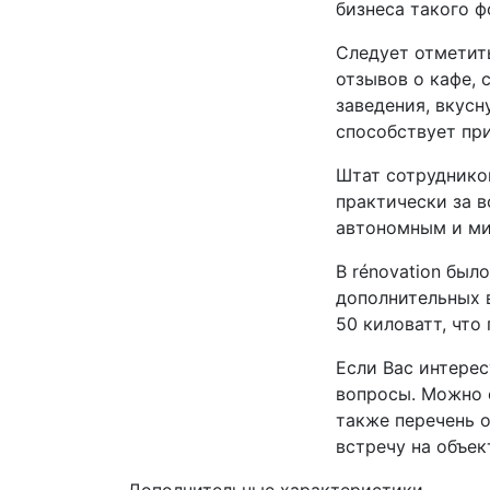
бизнеса такого ф
Следует отметит
отзывов о кафе, 
заведения, вкусн
способствует при
Штат сотруднико
практически за в
автономным и ми
В rénovation был
дополнительных 
50 киловатт, что
Если Вас интерес
вопросы. Можно 
также перечень 
встречу на объек