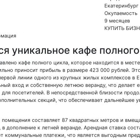
Екатеринбург
Окупаемость
9 месяцев
КУПИТЬ БИЗ
рмация
ся уникальное кафе полного
авлено кафе полного цикла, которое находится в мест
ильно приносит прибыль в размере 423 000 рублей. Эт
первой линии одного из крупных жилых комплексов в Е
ный вход и собственную летнюю веранду, что делает е
 для посетителей. В непосредственной близости прод
ополнительных секций, что обеспечивает дальнейшее у
 помещения составляет 87 квадратных метров и вмещ
 в дополнение к летней веранде. Арендная ставка сост
ет коммунальные платежи, что является выгодным пре