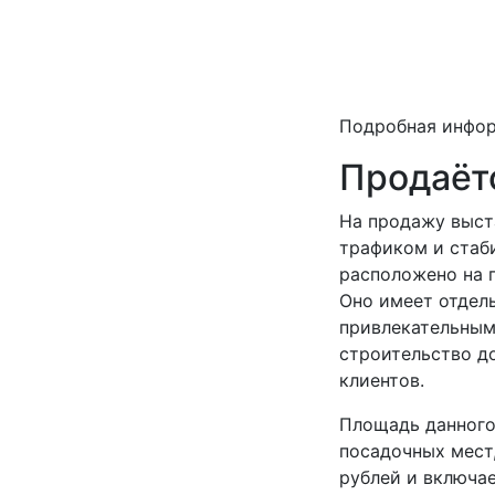
Подробная инфо
Продаёт
На продажу выст
трафиком и стаб
расположено на 
Оно имеет отдель
привлекательным
строительство д
клиентов.
Площадь данного
посадочных мест,
рублей и включа