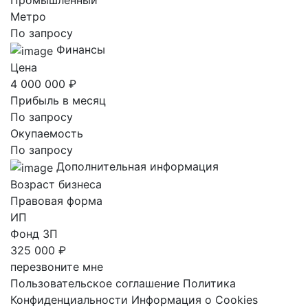
Промышленный
Метро
По запросу
Финансы
Цена
4 000 000 ₽
Прибыль в месяц
По запросу
Окупаемость
По запросу
Дополнительная информация
Возраст бизнеса
Правовая форма
ИП
Фонд ЗП
325 000 ₽
перезвоните мне
Пользовательское соглашение
Политика
Конфиденциальности
Информация о Cookies