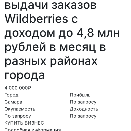
выдачи заказов
Wildberries с
доходом до 4,8 млн
рублей в месяц в
разных районах
города
4 000 000₽
Город
Прибыль
Самара
По запросу
Окупаемость
Доходность
По запросу
По запросу
КУПИТЬ БИЗНЕС
Подробная информация