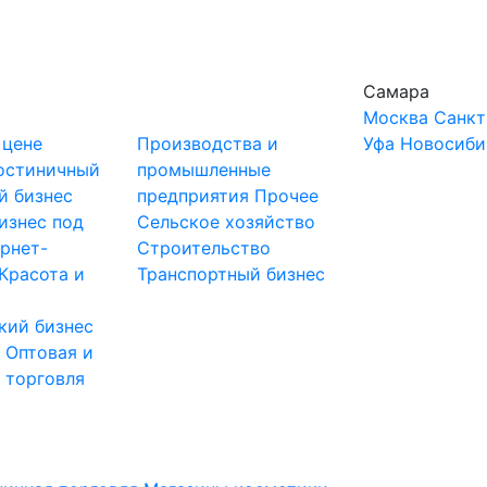
Самара
Москва
Санкт
 цене
Производства и
Уфа
Новосиби
остиничный
промышленные
й бизнес
предприятия
Прочее
изнес под
Сельское хозяйство
рнет-
Строительство
Красота и
Транспортный бизнес
кий бизнес
ы
Оптовая и
 торговля