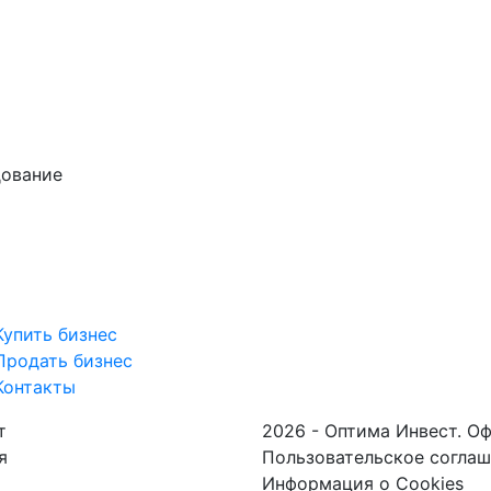
дование
Купить бизнес
Продать бизнес
Контакты
т
2026 - Оптима Инвест. О
я
Пользовательское согла
Информация о Cookies