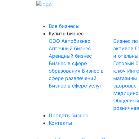
Все бизнесы
Купить бизнес
OOO
Автобизнес
Бизнес по
Аптечный бизнес
активов
Г
Арендный бизнес
и отельны
Бизнес в сфере
Готовый б
образования
Бизнес в
ключ
Инте
сфере развлечений
магазины
Бизнес в сфере услуг
здоровье
Медицинс
Общепит
розничная
Продать бизнес
Контакты