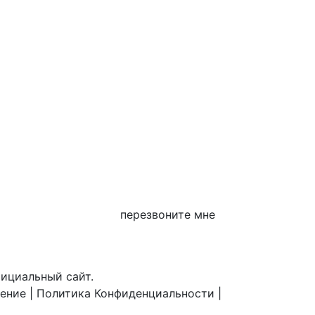
перезвоните мне
фициальный сайт.
шение
|
Политика Конфиденциальности
|