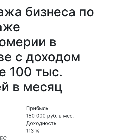
ажа бизнеса по
аже
юмерии в
ве с доходом
 100 тыс.
й в месяц
Прибыль
150 000 руб. в мес.
Доходность
113 %
НЕС