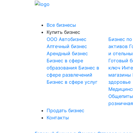
Все бизнесы
Купить бизнес
OOO
Автобизнес
Бизнес по
Аптечный бизнес
активов
Г
Арендный бизнес
и отельны
Бизнес в сфере
Готовый б
образования
Бизнес в
ключ
Инте
сфере развлечений
магазины
Бизнес в сфере услуг
здоровье
Медицинс
Общепит
розничная
Продать бизнес
Контакты