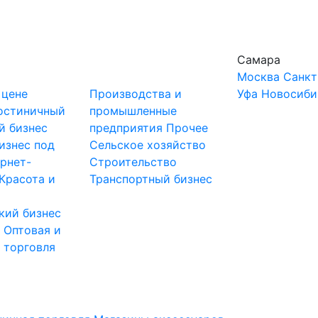
Самара
Москва
Санкт
 цене
Производства и
Уфа
Новосиби
остиничный
промышленные
й бизнес
предприятия
Прочее
изнес под
Сельское хозяйство
рнет-
Строительство
Красота и
Транспортный бизнес
кий бизнес
ы
Оптовая и
 торговля