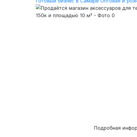
Готовый бизнес в Самаре
Оптовая и роз
Подробная инфо