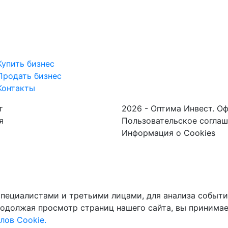
Купить бизнес
Продать бизнес
Контакты
т
2026 - Оптима Инвест. О
я
Пользовательское согла
Информация о Cookies
пециалистами и третьими лицами, для анализа событий
одолжая просмотр страниц нашего сайта, вы принимае
лов Cookie.