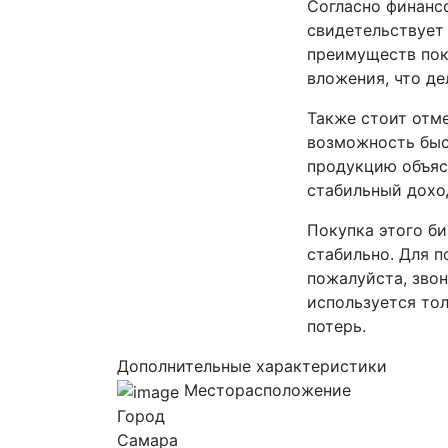
Согласно финансо
свидетельствует
преимуществ пок
вложения, что де
Также стоит отм
возможность быст
продукцию объяс
стабильный дохо
Покупка этого б
стабильно. Для 
пожалуйста, звон
используется то
потерь.
Дополнительные характеристики
Месторасположение
Город
Самара