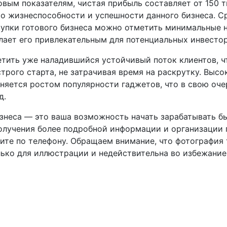
вым показателям, чистая прибыль составляет от 150 т
 о жизнеспособности и успешности данного бизнеса. С
упки готового бизнеса можно отметить минимальные 
лает его привлекательным для потенциальных инвестор
етить уже наладившийся устойчивый поток клиентов, ч
рого старта, не затрачивая время на раскрутку. Высо
няется ростом популярности гаджетов, что в свою оче
д.
изнеса — это ваша возможность начать зарабатывать б
получения более подробной информации и организации 
ите по телефону. Обращаем внимание, что фотография
лько для иллюстрации и недействительна во избежани