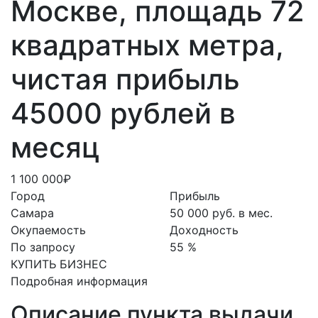
Москве, площадь 72
квадратных метра,
чистая прибыль
45000 рублей в
месяц
1 100 000₽
Город
Прибыль
Самара
50 000 руб. в мес.
Окупаемость
Доходность
По запросу
55 %
КУПИТЬ БИЗНЕС
Подробная информация
Описание пункта выдачи