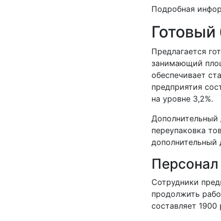
Подробная инфо
Готовый
Предлагается гот
занимающий площ
обеспечивает ста
предприятия сос
на уровне 3,2%.
Дополнительный 
переупаковка то
дополнительный 
Персонал
Сотрудники пред
продолжить рабо
составляет 1900 