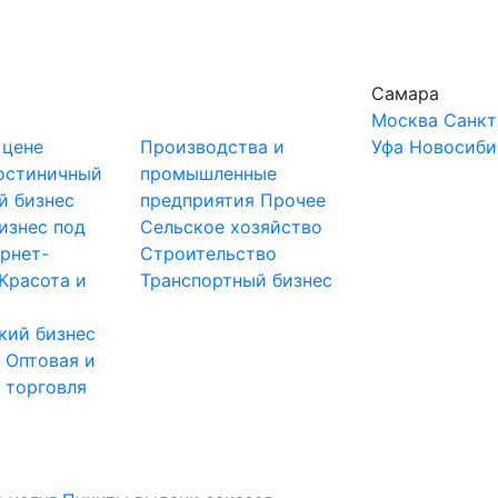
Самара
Москва
Санкт
 цене
Производства и
Уфа
Новосиби
остиничный
промышленные
й бизнес
предприятия
Прочее
изнес под
Сельское хозяйство
рнет-
Строительство
Красота и
Транспортный бизнес
кий бизнес
ы
Оптовая и
 торговля