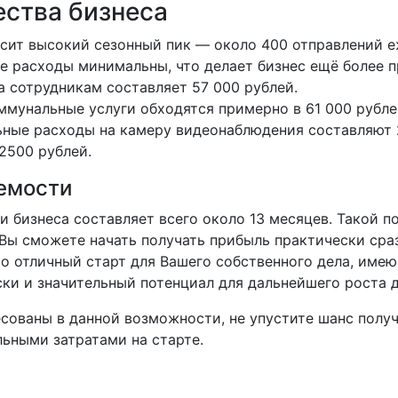
ства бизнеса
сит высокий сезонный пик — около 400 отправлений е
 расходы минимальны, что делает бизнес ещё более п
та сотрудникам составляет 57 000 рублей.
ммунальные услуги обходятся примерно в 61 000 рубле
ные расходы на камеру видеонаблюдения составляют 2
2500 рублей.
емости
 бизнеса составляет всего около 13 месяцев. Такой п
 Вы сможете начать получать прибыль практически сра
то отличный старт для Вашего собственного дела, име
ки и значительный потенциал для дальнейшего роста 
есованы в данной возможности, не упустите шанс полу
ьными затратами на старте.