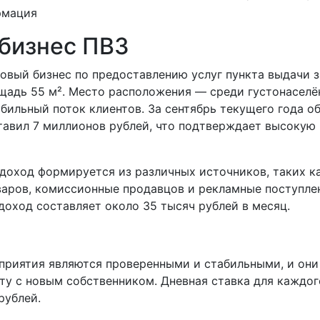
рмация
 бизнес ПВЗ
овый бизнес по предоставлению услуг пункта выдачи з
адь 55 м². Место расположения — среди густонаселён
бильный поток клиентов. За сентябрь текущего года о
тавил 7 миллионов рублей, что подтверждает высокую
доход формируется из различных источников, таких ка
варов, комиссионные продавцов и рекламные поступле
доход составляет около 35 тысяч рублей в месяц.
приятия являются проверенными и стабильными, и они
ту с новым собственником. Дневная ставка для каждог
рублей.