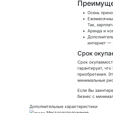
Преимуще
Осень прино
Ежемесячные
Так, зарпла
Аренда и ко
Дополнитель
интернет — 
Срок окупа
Срок окупаемости
гарантирует, что
приобретения. Э
минимальные рис
Если Вы заинтер
бизнес с минимал
Дополнительные характеристики
Месторасположение