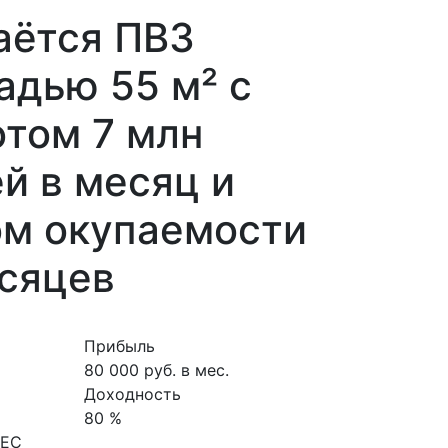
аётся ПВЗ
адью 55 м² с
том 7 млн
й в месяц и
ом окупаемости
есяцев
Прибыль
80 000 руб. в мес.
Доходность
80 %
НЕС