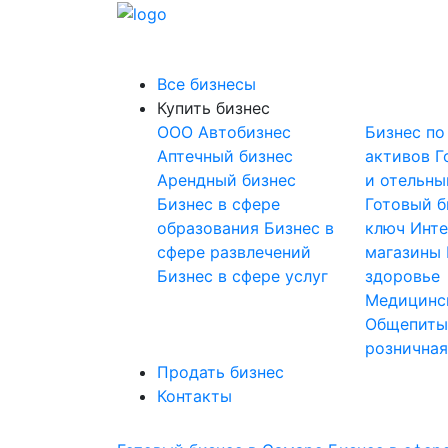
Все бизнесы
Купить бизнес
OOO
Автобизнес
Бизнес по
Аптечный бизнес
активов
Г
Арендный бизнес
и отельны
Бизнес в сфере
Готовый б
образования
Бизнес в
ключ
Инте
сфере развлечений
магазины
Бизнес в сфере услуг
здоровье
Медицинс
Общепит
розничная
Продать бизнес
Контакты