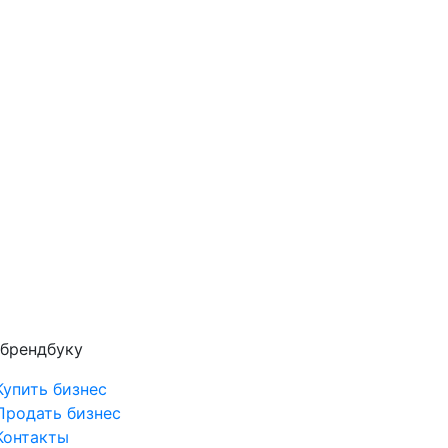
 брендбуку
Купить бизнес
Продать бизнес
Контакты