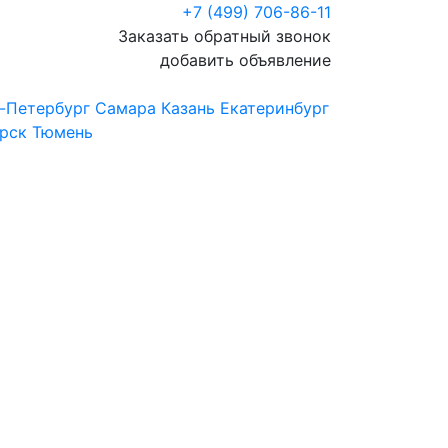
+7 (499) 706-86-11
Заказать обратный звонок
добавить объявление
-Петербург
Самара
Казань
Екатеринбург
рск
Тюмень