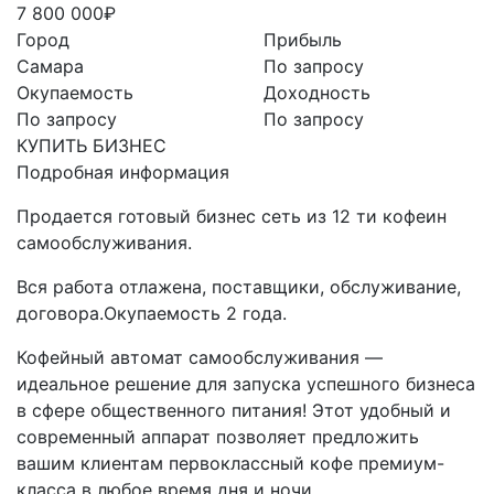
7 800 000₽
Город
Прибыль
Самара
По запросу
Окупаемость
Доходность
По запросу
По запросу
КУПИТЬ БИЗНЕС
Подробная информация
Продается готовый бизнес сеть из 12 ти кофеин
самообслуживания.
Вся работа отлажена, поставщики, обслуживание,
договора.Окупаемость 2 года.
Кофейный автомат самообслуживания —
идеальное решение для запуска успешного бизнеса
в сфере общественного питания! Этот удобный и
современный аппарат позволяет предложить
вашим клиентам первоклассный кофе премиум-
класса в любое время дня и ночи.