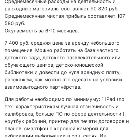
Среднемесячные расходы на деятельность и
расходные материалы составляет 90 820 руб.
Среднемесячная чистая прибыль составляет 107
580 руб.
Окупаемость за 6-10 месяцев.
7 400 руб. средняя цена за аренду небольшого
помещения. Можно работать на базе частного
детского сада, детского развлекательного или
обучающего центра, детско-юношеской
библиотеки и довести до нуля арендную плату,
расскажем, как можно это сделать на условиях
взаимовыгодного партнёрства.
Для работы необходимо по минимуму: 1 iPad (по
тех. характеристикам лучшая отзывчивость и
калибровка, больше ПО по сфере деятельности.),
ноутбук рабочий, принтер для печати договоров и
планов, смартфон с хорошей камерой для
публикации информации в соц. сетях. Из