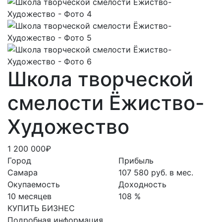
Школа творческой
смелости Ёжиство-
Художество
1 200 000₽
Город
Прибыль
Самара
107 580 руб. в мес.
Окупаемость
Доходность
10 месяцев
108 %
КУПИТЬ БИЗНЕС
Подробная информация