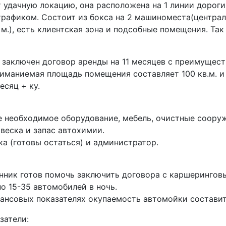
 удачную локацию, она расположена на 1 линии дорог
рафиком. Состоит из бокса на 2 машиноместа(централ
 м.), есть клиентская зона и подсобные помещения. Так
 заключен договор аренды на 11 месяцев с преимущес
ниманиемая площадь помещения составляет 100 кв.м. и
месяц + ку.
е необходимое оборудование, мебель, очистные соору
веска и запас автохимии.
а (готовы остаться) и администратор.
нник готов помочь заключить договора с каршерингов
о 15-35 автомобилей в ночь.
ансовых показателях окупаемость автомойки составит 
затели: