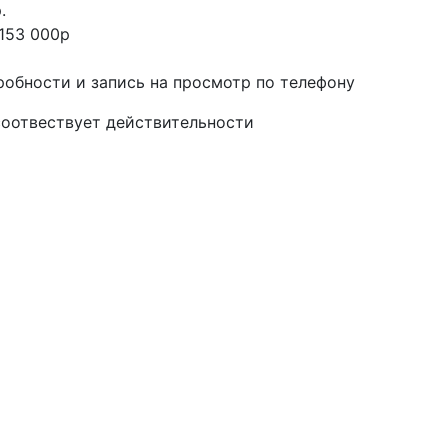
.
153 000р
робности и запись на просмотр по телефону
соотвествует действительности