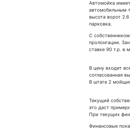
Автомойка имеет
автомобильным т
высота ворот 2.6
парковка.
С собственником
пролонгации. За
ставке 90 т.р. в 
В цену входит вс
согласованная вы
В штате 2 мойщик
Текущий собстве
это даст примерн
При текущих фин
Финансовые пока