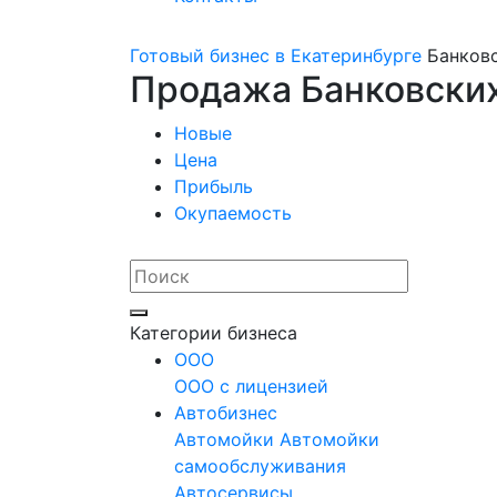
Готовый бизнес в Екатеринбурге
Банковс
Продажа Банковских
Новые
Цена
Прибыль
Окупаемость
Категории бизнеса
OOO
ООО с лицензией
Автобизнес
Автомойки
Автомойки
самообслуживания
Автосервисы