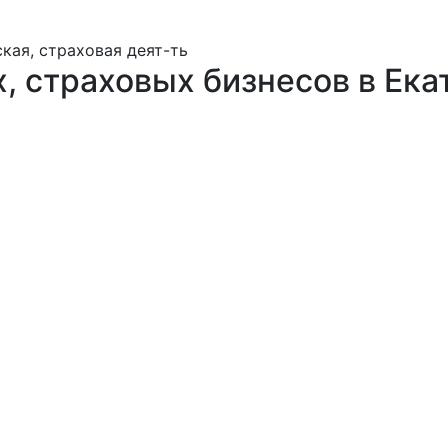
кая, страховая деят-ть
, страховых бизнесов в Ека