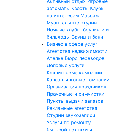
Активный отдых
Игровые
автоматы
Квесты
Клубы
по интересам
Массаж
Музыкальные студии
Ночные клубы, боулинги и
бильярды
Сауны и бани
Бизнес в сфере услуг
Агентства недвижимости
Ателье
Бюро переводов
Деловые услуги
Клининговые компании
Консалтинговые компании
Организация праздников
Прачечные и химчистки
Пункты выдачи заказов
Рекламные агентства
Студии звукозаписи
Услуги по ремонту
бытовой техники и