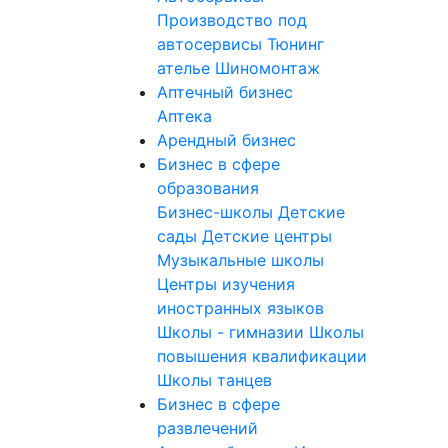
Производство под
автосервисы
Тюнинг
ателье
Шиномонтаж
Аптечный бизнес
Аптека
Арендный бизнес
Бизнес в сфере
образования
Бизнес-школы
Детские
сады
Детские центры
Музыкальные школы
Центры изучения
иностранных языков
Школы - гимназии
Школы
повышения квалификации
Школы танцев
Бизнес в сфере
развлечений