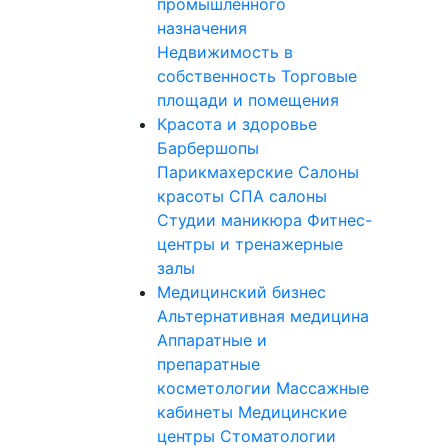
промышленного
назначения
Недвижимость в
собственность
Торговые
площади и помещения
Красота и здоровье
Барбершопы
Парикмахерские
Салоны
красоты
СПА салоны
Студии маникюра
Фитнес-
центры и тренажерные
залы
Медицинский бизнес
Альтернативная медицина
Аппаратные и
препаратные
косметологии
Массажные
кабинеты
Медицинские
центры
Стоматологии