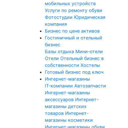
мобильных устройств
Услуги по ремонту обуви
Фотостудии
Юридическая
компания
Бизнес по цене активов
Гостиничный и отельный
бизнес
Базы отдыха
Мини-отели
Отели
Отельный бизнес в
собственности
Хостелы
Готовый бизнес под ключ
Интернет-магазины
IT-компании
Автозапчасти
Интернет-магазины
аксессуаров
Интернет-
магазины детских
товаров
Интернет-
магазины косметики
Интернет-магазины обуви