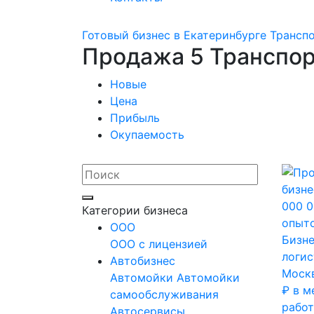
Готовый бизнес в Екатеринбурге
Трансп
Продажа 5 Транспор
Новые
Цена
Прибыль
Окупаемость
Категории бизнеса
OOO
Бизне
ООО с лицензией
логис
Автобизнес
Москв
Автомойки
Автомойки
₽ в м
самообслуживания
рабо
Автосервисы