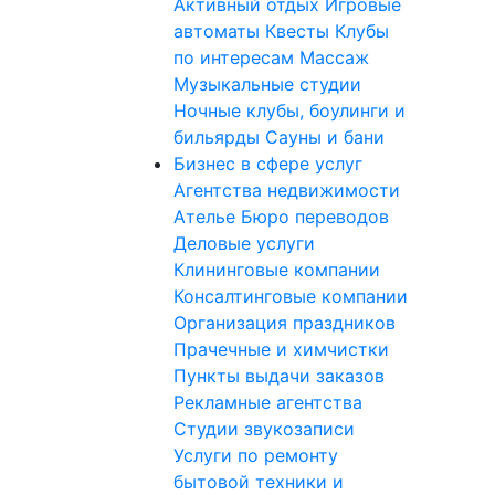
Активный отдых
Игровые
автоматы
Квесты
Клубы
по интересам
Массаж
Музыкальные студии
Ночные клубы, боулинги и
бильярды
Сауны и бани
Бизнес в сфере услуг
Агентства недвижимости
Ателье
Бюро переводов
Деловые услуги
Клининговые компании
Консалтинговые компании
Организация праздников
Прачечные и химчистки
Пункты выдачи заказов
Рекламные агентства
Студии звукозаписи
Услуги по ремонту
бытовой техники и