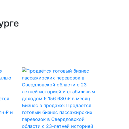
урге
ётся
Бизнес в продаже: Продаётся
н ₽ и
готовый бизнес пассажирских
перевозок в Свердловской
области с 23-летней историей