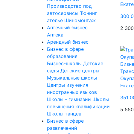
Екате
Производство под
автосервисы
Тюнинг
300 0
ателье
Шиномонтаж
Аптечный бизнес
2 300
Аптека
Арендный бизнес
Бизнес в сфере
образования
Бизнес-школы
Детские
Бизне
сады
Детские центры
Транс
Музыкальные школы
Окупа
Центры изучения
Екате
иностранных языков
351 0
Школы - гимназии
Школы
повышения квалификации
5 550
Школы танцев
Бизнес в сфере
развлечений