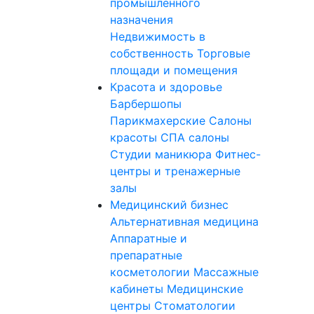
промышленного
назначения
Недвижимость в
собственность
Торговые
площади и помещения
Красота и здоровье
Барбершопы
Парикмахерские
Салоны
красоты
СПА салоны
Студии маникюра
Фитнес-
центры и тренажерные
залы
Медицинский бизнес
Альтернативная медицина
Аппаратные и
препаратные
косметологии
Массажные
кабинеты
Медицинские
центры
Стоматологии