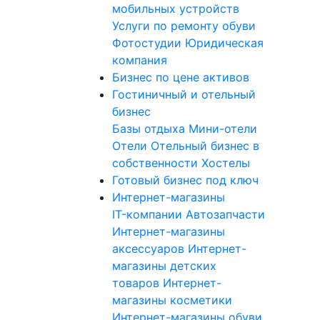
мобильных устройств
Услуги по ремонту обуви
Фотостудии
Юридическая
компания
Бизнес по цене активов
Гостиничный и отельный
бизнес
Базы отдыха
Мини-отели
Отели
Отельный бизнес в
собственности
Хостелы
Готовый бизнес под ключ
Интернет-магазины
IT-компании
Автозапчасти
Интернет-магазины
аксессуаров
Интернет-
магазины детских
товаров
Интернет-
магазины косметики
Интернет-магазины обуви