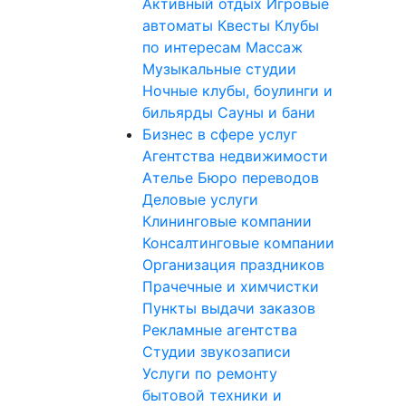
Активный отдых
Игровые
автоматы
Квесты
Клубы
по интересам
Массаж
Музыкальные студии
Ночные клубы, боулинги и
бильярды
Сауны и бани
Бизнес в сфере услуг
Агентства недвижимости
Ателье
Бюро переводов
Деловые услуги
Клининговые компании
Консалтинговые компании
Организация праздников
Прачечные и химчистки
Пункты выдачи заказов
Рекламные агентства
Студии звукозаписи
Услуги по ремонту
бытовой техники и