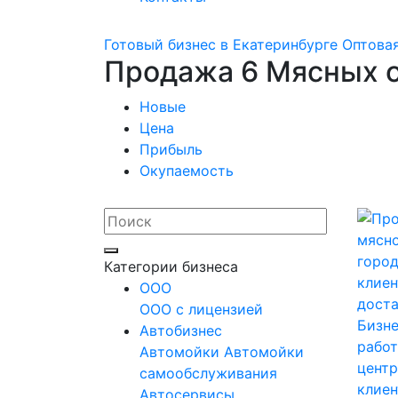
Готовый бизнес в Екатеринбурге
Оптовая
Продажа 6 Мясных о
Новые
Цена
Прибыль
Окупаемость
Категории бизнеса
OOO
ООО с лицензией
Бизне
Автобизнес
рабо
Автомойки
Автомойки
центр
самообслуживания
клиен
Автосервисы