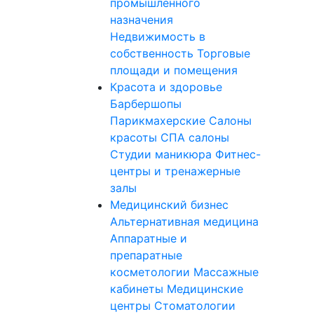
промышленного
назначения
Недвижимость в
собственность
Торговые
площади и помещения
Красота и здоровье
Барбершопы
Парикмахерские
Салоны
красоты
СПА салоны
Студии маникюра
Фитнес-
центры и тренажерные
залы
Медицинский бизнес
Альтернативная медицина
Аппаратные и
препаратные
косметологии
Массажные
кабинеты
Медицинские
центры
Стоматологии