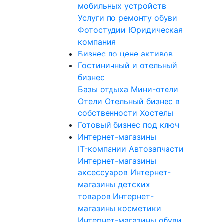
мобильных устройств
Услуги по ремонту обуви
Фотостудии
Юридическая
компания
Бизнес по цене активов
Гостиничный и отельный
бизнес
Базы отдыха
Мини-отели
Отели
Отельный бизнес в
собственности
Хостелы
Готовый бизнес под ключ
Интернет-магазины
IT-компании
Автозапчасти
Интернет-магазины
аксессуаров
Интернет-
магазины детских
товаров
Интернет-
магазины косметики
Интернет-магазины обуви