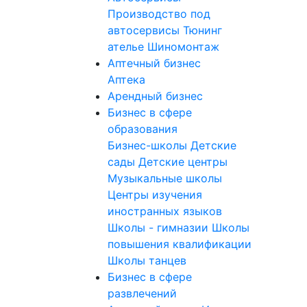
Производство под
автосервисы
Тюнинг
ателье
Шиномонтаж
Аптечный бизнес
Аптека
Арендный бизнес
Бизнес в сфере
образования
Бизнес-школы
Детские
сады
Детские центры
Музыкальные школы
Центры изучения
иностранных языков
Школы - гимназии
Школы
повышения квалификации
Школы танцев
Бизнес в сфере
развлечений