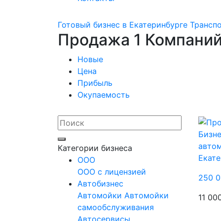
Готовый бизнес в Екатеринбурге
Трансп
Продажа 1 Компаний
Новые
Цена
Прибыль
Окупаемость
Бизне
авто
Категории бизнеса
Екате
OOO
ООО с лицензией
250 0
Автобизнес
Автомойки
Автомойки
11 00
самообслуживания
Автосервисы