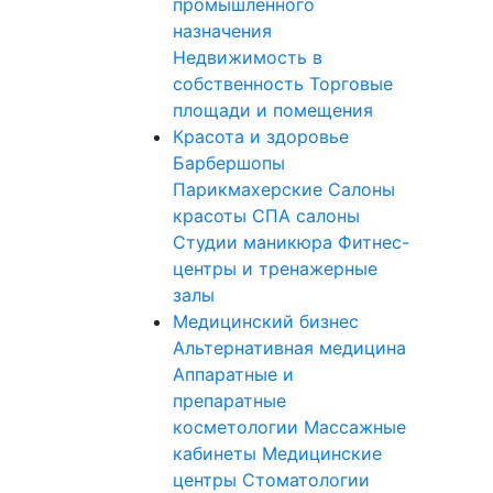
промышленного
назначения
Недвижимость в
собственность
Торговые
площади и помещения
Красота и здоровье
Барбершопы
Парикмахерские
Салоны
красоты
СПА салоны
Студии маникюра
Фитнес-
центры и тренажерные
залы
Медицинский бизнес
Альтернативная медицина
Аппаратные и
препаратные
косметологии
Массажные
кабинеты
Медицинские
центры
Стоматологии