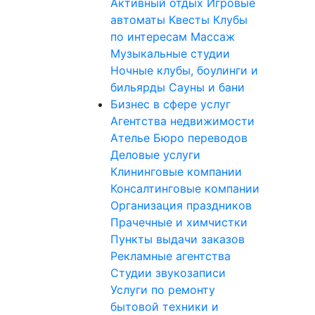
Активный отдых
Игровые
автоматы
Квесты
Клубы
по интересам
Массаж
Музыкальные студии
Ночные клубы, боулинги и
бильярды
Сауны и бани
Бизнес в сфере услуг
Агентства недвижимости
Ателье
Бюро переводов
Деловые услуги
Клининговые компании
Консалтинговые компании
Организация праздников
Прачечные и химчистки
Пункты выдачи заказов
Рекламные агентства
Студии звукозаписи
Услуги по ремонту
бытовой техники и