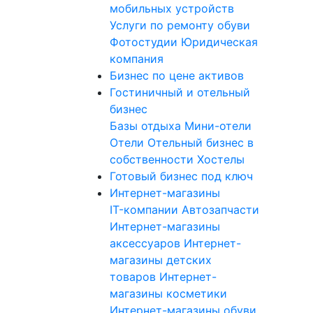
мобильных устройств
Услуги по ремонту обуви
Фотостудии
Юридическая
компания
Бизнес по цене активов
Гостиничный и отельный
бизнес
Базы отдыха
Мини-отели
Отели
Отельный бизнес в
собственности
Хостелы
Готовый бизнес под ключ
Интернет-магазины
IT-компании
Автозапчасти
Интернет-магазины
аксессуаров
Интернет-
магазины детских
товаров
Интернет-
магазины косметики
Интернет-магазины обуви