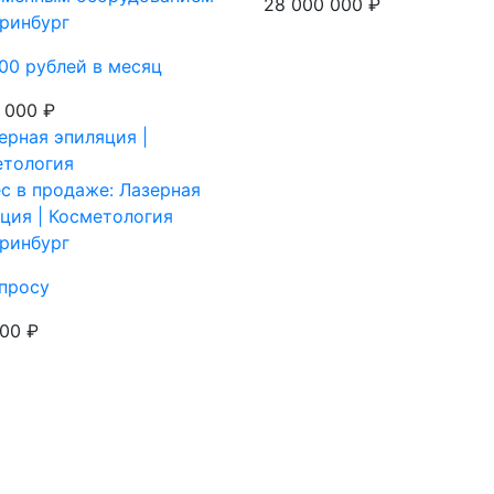
28 000 000 ₽
ринбург
00 рублей в месяц
 000 ₽
с в продаже: Лазерная
ция | Косметология
ринбург
просу
00 ₽