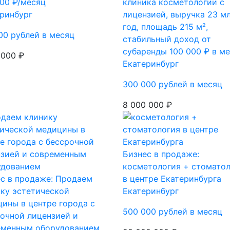
00 ₽/месяц
клиника косметологии с
ринбург
лицензией, выручка 23 мл
год, площадь 215 м²,
00 рублей в месяц
стабильный доход от
субаренды 100 000 ₽ в м
 000 ₽
Екатеринбург
300 000 рублей в месяц
8 000 000 ₽
Бизнес в продаже:
косметология + стомато
с в продаже: Продаем
в центре Екатеринбурга
ку эстетической
Екатеринбург
ины в центре города с
500 000 рублей в месяц
очной лицензией и
еменным оборудованием