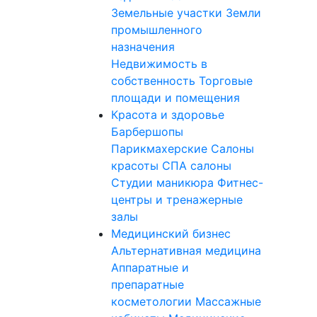
Земельные участки
Земли
промышленного
назначения
Недвижимость в
собственность
Торговые
площади и помещения
Красота и здоровье
Барбершопы
Парикмахерские
Салоны
красоты
СПА салоны
Студии маникюра
Фитнес-
центры и тренажерные
залы
Медицинский бизнес
Альтернативная медицина
Аппаратные и
препаратные
косметологии
Массажные