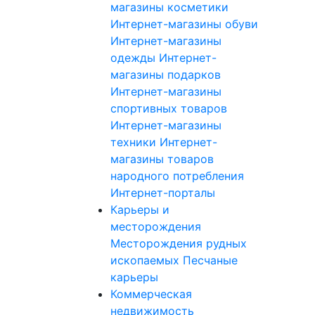
магазины косметики
Интернет-магазины обуви
Интернет-магазины
одежды
Интернет-
магазины подарков
Интернет-магазины
спортивных товаров
Интернет-магазины
техники
Интернет-
магазины товаров
народного потребления
Интернет-порталы
Карьеры и
месторождения
Месторождения рудных
ископаемых
Песчаные
карьеры
Коммерческая
недвижимость