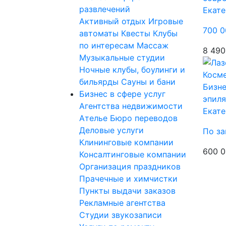
развлечений
Екате
Активный отдых
Игровые
700 0
автоматы
Квесты
Клубы
по интересам
Массаж
8 490
Музыкальные студии
Ночные клубы, боулинги и
бильярды
Сауны и бани
Бизне
Бизнес в сфере услуг
эпиля
Агентства недвижимости
Екате
Ателье
Бюро переводов
Деловые услуги
По за
Клининговые компании
600 0
Консалтинговые компании
Организация праздников
Прачечные и химчистки
Пункты выдачи заказов
Рекламные агентства
Студии звукозаписи