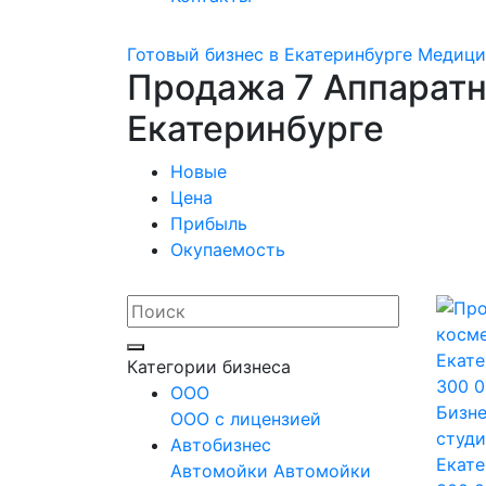
Готовый бизнес в Екатеринбурге
Медици
Продажа 7 Аппаратн
Екатеринбурге
Новые
Цена
Прибыль
Окупаемость
Категории бизнеса
OOO
Бизне
ООО с лицензией
студи
Автобизнес
Екате
Автомойки
Автомойки