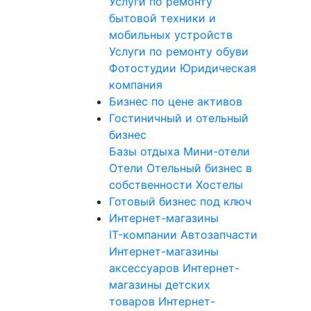
Услуги по ремонту
бытовой техники и
мобильных устройств
Услуги по ремонту обуви
Фотостудии
Юридическая
компания
Бизнес по цене активов
Гостиничный и отельный
бизнес
Базы отдыха
Мини-отели
Отели
Отельный бизнес в
собственности
Хостелы
Готовый бизнес под ключ
Интернет-магазины
IT-компании
Автозапчасти
Интернет-магазины
аксессуаров
Интернет-
магазины детских
товаров
Интернет-