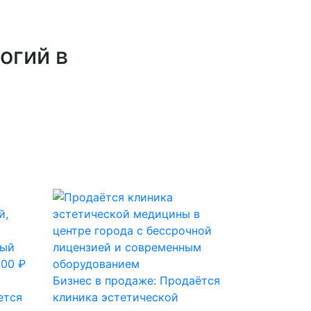
огий в
Бизнес в продаже: Продаётся
ется
клиника эстетической