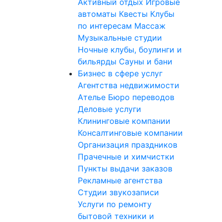
Активный отдых
Игровые
автоматы
Квесты
Клубы
по интересам
Массаж
Музыкальные студии
Ночные клубы, боулинги и
бильярды
Сауны и бани
Бизнес в сфере услуг
Агентства недвижимости
Ателье
Бюро переводов
Деловые услуги
Клининговые компании
Консалтинговые компании
Организация праздников
Прачечные и химчистки
Пункты выдачи заказов
Рекламные агентства
Студии звукозаписи
Услуги по ремонту
бытовой техники и