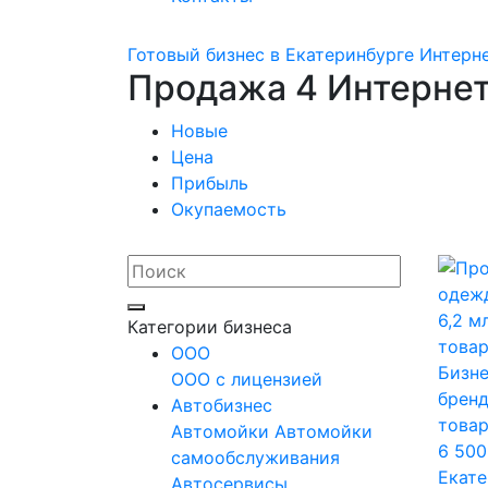
Готовый бизнес в Екатеринбурге
Интерн
Продажа 4 Интернет
Новые
Цена
Прибыль
Окупаемость
Категории бизнеса
OOO
Бизне
ООО с лицензией
брен
Автобизнес
товар
Автомойки
Автомойки
6 500
самообслуживания
Екате
Автосервисы