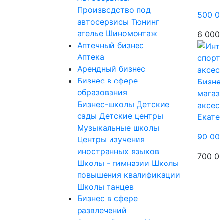
Производство под
500 0
автосервисы
Тюнинг
ателье
Шиномонтаж
6 000
Аптечный бизнес
Аптека
Арендный бизнес
Бизнес в сфере
Бизне
образования
магаз
Бизнес-школы
Детские
аксес
сады
Детские центры
Екате
Музыкальные школы
90 00
Центры изучения
иностранных языков
700 0
Школы - гимназии
Школы
повышения квалификации
Школы танцев
Бизнес в сфере
развлечений