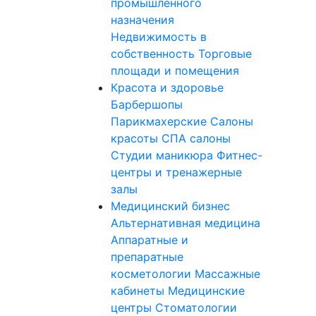
промышленного
назначения
Недвижимость в
собственность
Торговые
площади и помещения
Красота и здоровье
Барбершопы
Парикмахерские
Салоны
красоты
СПА салоны
Студии маникюра
Фитнес-
центры и тренажерные
залы
Медицинский бизнес
Альтернативная медицина
Аппаратные и
препаратные
косметологии
Массажные
кабинеты
Медицинские
центры
Стоматологии