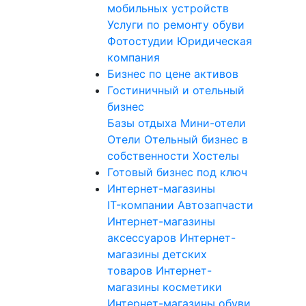
мобильных устройств
Услуги по ремонту обуви
Фотостудии
Юридическая
компания
Бизнес по цене активов
Гостиничный и отельный
бизнес
Базы отдыха
Мини-отели
Отели
Отельный бизнес в
собственности
Хостелы
Готовый бизнес под ключ
Интернет-магазины
IT-компании
Автозапчасти
Интернет-магазины
аксессуаров
Интернет-
магазины детских
товаров
Интернет-
магазины косметики
Интернет-магазины обуви