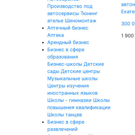
авто
Производство под
Екате
автосервисы
Тюнинг
ателье
Шиномонтаж
300 0
Аптечный бизнес
Аптека
1 900
Арендный бизнес
Бизнес в сфере
образования
Бизнес-школы
Детские
сады
Детские центры
Музыкальные школы
Центры изучения
иностранных языков
Школы - гимназии
Школы
повышения квалификации
Школы танцев
Бизнес в сфере
развлечений