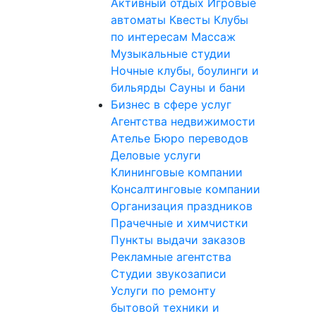
Активный отдых
Игровые
автоматы
Квесты
Клубы
по интересам
Массаж
Музыкальные студии
Ночные клубы, боулинги и
бильярды
Сауны и бани
Бизнес в сфере услуг
Агентства недвижимости
Ателье
Бюро переводов
Деловые услуги
Клининговые компании
Консалтинговые компании
Организация праздников
Прачечные и химчистки
Пункты выдачи заказов
Рекламные агентства
Студии звукозаписи
Услуги по ремонту
бытовой техники и