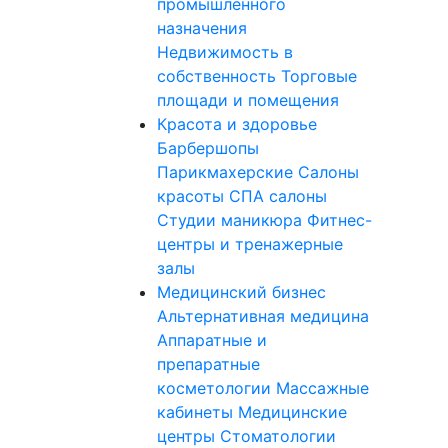
промышленного
назначения
Недвижимость в
собственность
Торговые
площади и помещения
Красота и здоровье
Барбершопы
Парикмахерские
Салоны
красоты
СПА салоны
Студии маникюра
Фитнес-
центры и тренажерные
залы
Медицинский бизнес
Альтернативная медицина
Аппаратные и
препаратные
косметологии
Массажные
кабинеты
Медицинские
центры
Стоматологии