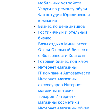
мобильных устройств
Услуги по ремонту обуви
Фотостудии
Юридическая
компания
Бизнес по цене активов
Гостиничный и отельный
бизнес
Базы отдыха
Мини-отели
Отели
Отельный бизнес в
собственности
Хостелы
Готовый бизнес под ключ
Интернет-магазины
IT-компании
Автозапчасти
Интернет-магазины
аксессуаров
Интернет-
магазины детских
товаров
Интернет-
магазины косметики
Интернет-магазины обуви