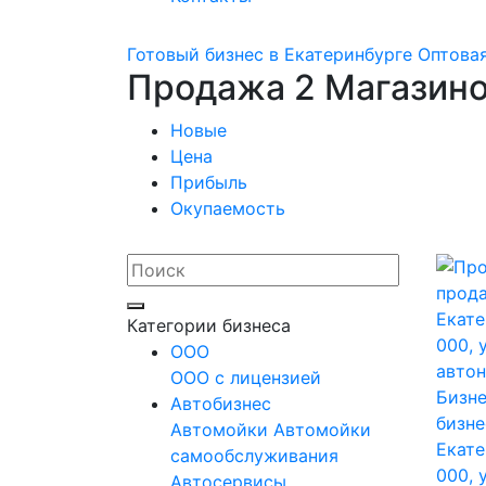
Готовый бизнес в Екатеринбурге
Оптовая
Продажа 2 Магазино
Новые
Цена
Прибыль
Окупаемость
Категории бизнеса
OOO
ООО с лицензией
Бизне
Автобизнес
бизне
Автомойки
Автомойки
Екате
самообслуживания
000, 
Автосервисы