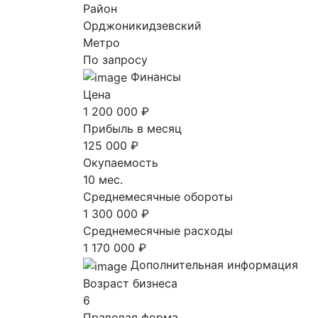
Район
Орджоникидзевский
Метро
По запросу
Финансы
Цена
1 200 000 ₽
Прибыль в месяц
125 000 ₽
Окупаемость
10 мес.
Среднемесячные обороты
1 300 000 ₽
Среднемесячные расходы
1 170 000 ₽
Дополнительная информация
Возраст бизнеса
6
Правовая форма