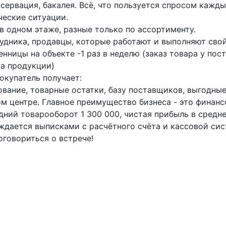
сервация, бакалея. Всё, что пользуется спросом кажд
ческие ситуации.
в одном этаже, разные только по ассортименту.
удника, продавцы, которые работают и выполняют сво
нницы на объекте -1 раз в неделю (заказ товара у пос
ва продукции)
окупатель получает:
ование, товарные остатки, базу поставщиков, выгодны
м центре. Главное преимущество бизнеса - это финанс
дний товарооборот 1 300 000, чистая прибыль в средн
ждается выписками с расчётного счёта и кассовой сис
оговориться о встрече!