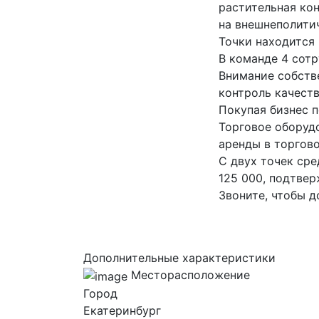
растительная кон
на внешнеполити
Точки находится 
В команде 4 сотр
Внимание собстве
контроль качест
Покупая бизнес п
Торговое оборуд
аренды в торгово
С двух точек сре
125 000, подтвер
Звоните, чтобы д
Дополнительные характеристики
Месторасположение
Город
Екатеринбург