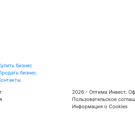
Купить бизнес
Продать бизнес
Контакты
т
2026 - Оптима Инвест. О
я
Пользовательское согла
Информация о Cookies