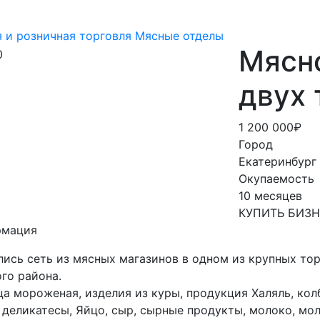
 и розничная торговля
Мясные отделы
Мясно
двух 
1 200 000₽
Город
Екатеринбург
Окупаемость
10 месяцев
КУПИТЬ БИЗ
рмация
ись сеть из мясных магазинов в одном из крупных то
го района.
а мороженая, изделия из куры, продукция Халяль, кол
 деликатесы, Яйцо, сыр, сырные продукты, молоко, мо