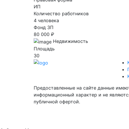
ИП
Количество работников
4 человека
Фонд ЗП
80 000 ₽
Недвижимость
Площадь
30
Предоставленные на сайте данные имею
информационный характер и не являютс
публичной офертой.