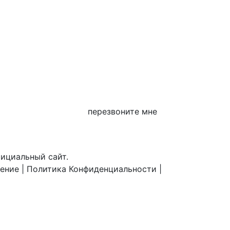
перезвоните мне
фициальный сайт.
шение
|
Политика Конфиденциальности
|