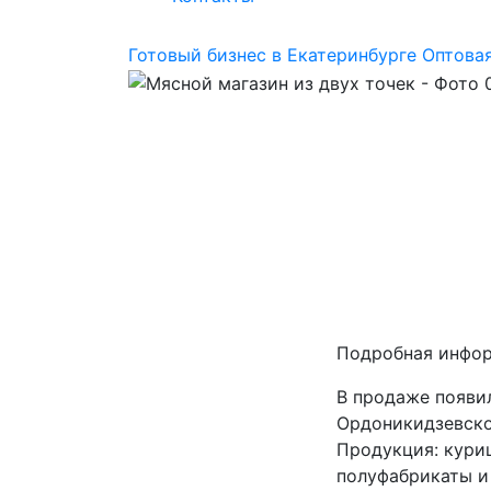
Готовый бизнес в Екатеринбурге
Оптовая
Подробная инфо
В продаже появил
Ордоникидзевско
Продукция: куриц
полуфабрикаты и