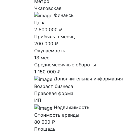
Метро
Чкаловская
Финансы
Цена
2 500 000 ₽
Прибыль в месяц
200 000 ₽
Окупаемость
13 мес.
Среднемесячные обороты
1 150 000 ₽
Дополнительная информация
Возраст бизнеса
Правовая форма
ИП
Недвижимость
Стоимость аренды
80 000 ₽
Площадь