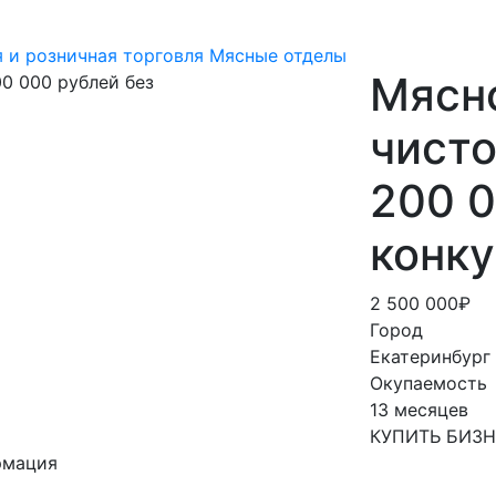
 и розничная торговля
Мясные отделы
Мясно
чист
200 0
конк
2 500 000₽
Город
Екатеринбург
Окупаемость
13 месяцев
КУПИТЬ БИЗ
рмация