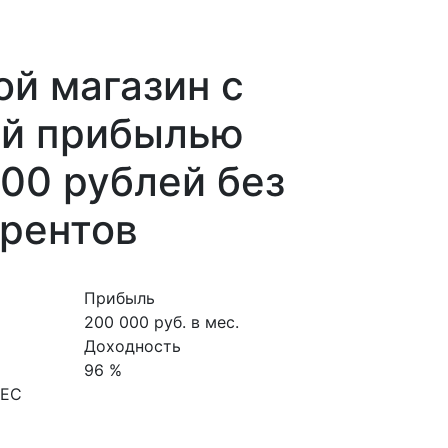
й магазин с
ой прибылью
00 рублей без
урентов
Прибыль
200 000 руб. в мес.
Доходность
96 %
НЕС