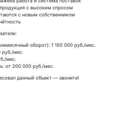
ажена работа и система поставок
продукция с высоким спросом
таются с новым собственником
чётность
затели:
немесячный оборот): 1 150 000 руб./мес.
 руб./мес.
б./мес.
: от 200 000 руб./мес.
ресовал данный объект — звоните!