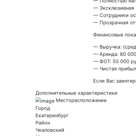
— Полностью нал
— Эксклюзивная 
— Сотрудники ос
— Прозрачная от
Финансовые пока
— Выручка: (сред
— Аренда: 80 000
— ФОТ: 50 000 ру
— Чистая прибыль
Если Вас заинте
Дополнительные характеристики
Месторасположение
Город
Екатеринбург
Район
Чкаловский