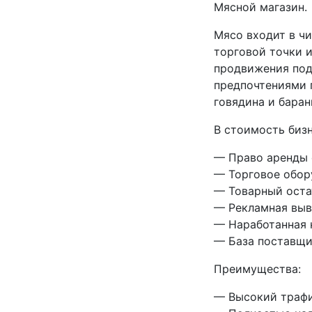
Мясной магазин.
Мясо входит в ч
торговой точки и
продвижения под
предпочтениями п
говядина и баран
В стоимость бизн
— Право аренды 
— Торговое обор
— Товарный оста
— Рекламная выв
— Наработанная 
— База поставщ
Преимущества:
— Высокий трафи