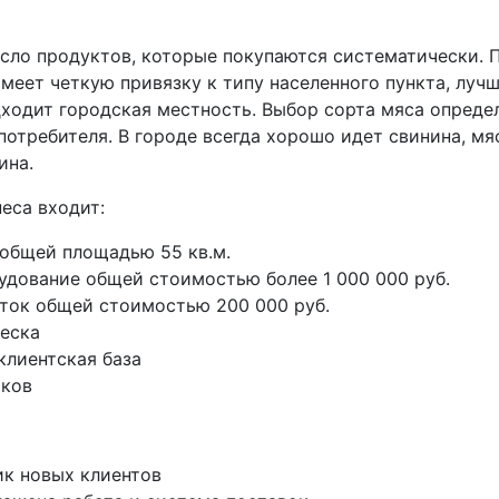
исло продуктов, которые покупаются систематически. 
меет четкую привязку к типу населенного пункта, лучш
ходит городская местность. Выбор сорта мяса опреде
отребителя. В городе всегда хорошо идет свинина, мя
ина.
еса входит:
общей площадью 55 кв.м.
удование общей стоимостью более 1 000 000 руб.
ток общей стоимостью 200 000 руб.
еска
клиентская база
иков
к новых клиентов