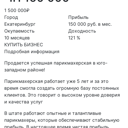
1 500 000₽
Город
Прибыль
Екатеринбург
150 000 руб. в мес.
Окупаемость
Доходность
10 месяцев
121 %
КУПИТЬ БИЗНЕС
Подробная информация
Продается успешная парикмахерская в юго-
западном районе!
Парикмахерская работает уже 5 лет и за это
время смогла создать огромную базу постоянных
клиентов. Это говорит о высоком уровне доверия
и качества услуг
В штате работают опытные и талантливые
парикмахеры, которые обеспечивают стабильную
прибыль. В настоящее время чистая прибыль