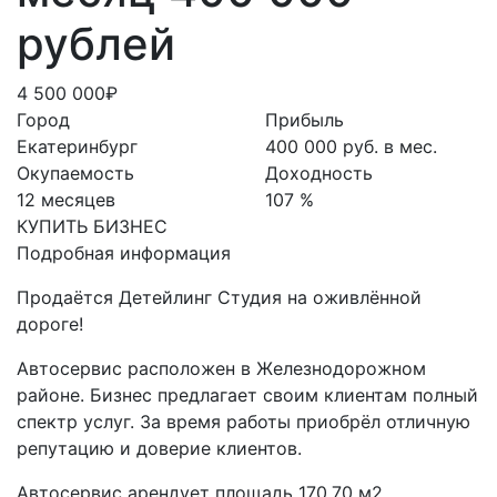
рублей
4 500 000₽
Город
Прибыль
Екатеринбург
400 000 руб. в мес.
Окупаемость
Доходность
12 месяцев
107 %
КУПИТЬ БИЗНЕС
Подробная информация
Продаётся Детейлинг Студия на оживлённой
дороге!
Автосервис расположен в Железнодорожном
районе. Бизнес предлагает своим клиентам полный
спектр услуг. За время работы приобрёл отличную
репутацию и доверие клиентов.
Автосервис арендует площадь 170.70 м2.