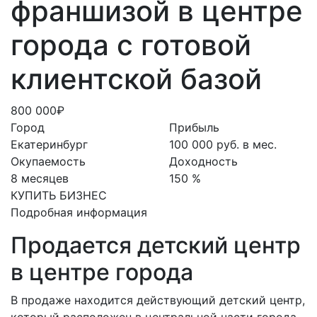
франшизой в центре
города с готовой
клиентской базой
800 000₽
Город
Прибыль
Екатеринбург
100 000 руб. в мес.
Окупаемость
Доходность
8 месяцев
150 %
КУПИТЬ БИЗНЕС
Подробная информация
Продается детский центр
в центре города
В продаже находится действующий детский центр,
который расположен в центральной части города.