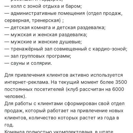
— холл с зоной отдыха и баром;
— административные помещения (отдел продаж,
серверная, тренерская) ;
— детская комната и детская раздевалка;
— мужская и женская раздевалка;
— мужские и женские душевые;
— тренажёрный зал совмещенный с кардио-зоной;
— зал групповых программ;
— сауны и солярии.
Для привлечения клиентов активно используется
интернет-реклама. На текущий момент более 3500
постоянных посетителей (клуб рассчитан на 6000
человек).
Для работы с клиентами сформирован свой отдел
продаж, который работает на привлечение новых
клиентов, количество которых растет из года в
год.
Команда полностью укомплектована, в штате