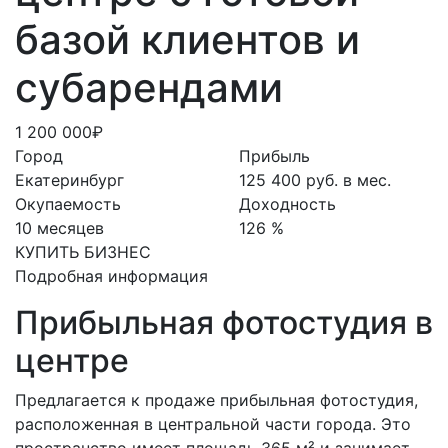
базой клиентов и
субарендами
1 200 000₽
Город
Прибыль
Екатеринбург
125 400 руб. в мес.
Окупаемость
Доходность
10 месяцев
126 %
КУПИТЬ БИЗНЕС
Подробная информация
Прибыльная фотостудия в
центре
Предлагается к продаже прибыльная фотостудия,
расположенная в центральной части города. Это
пространство имеет площадь 365 м² и занимает