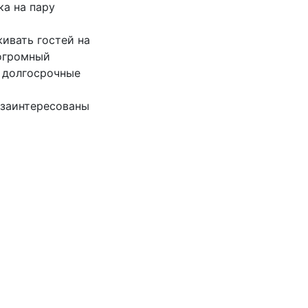
ка на пару
ивать гостей на
 огромный
о долгосрочные
 заинтересованы