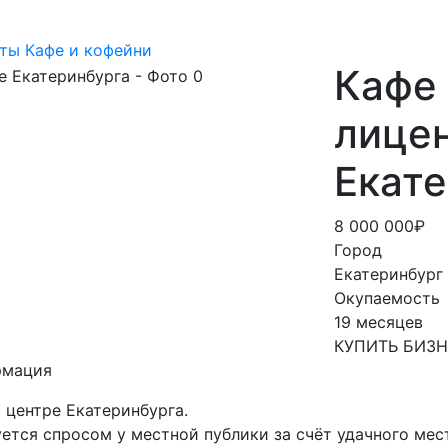
ты
Кафе и кофейни
Кафе 
лицен
Екат
8 000 000₽
Город
Екатеринбург
Окупаемость
19 месяцев
КУПИТЬ БИЗ
рмация
 центре Екатеринбурга.
ется спросом у местной публики за счёт удачного ме