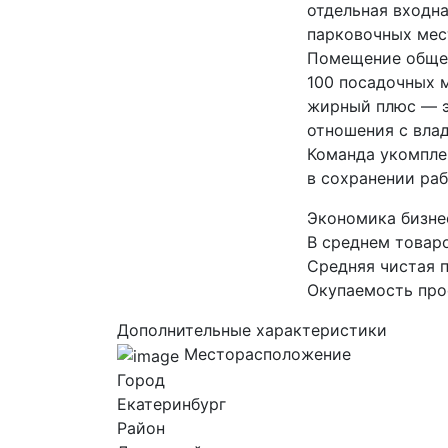
отдельная входна
парковочных мест
Помещение общей
100 посадочных 
жирный плюс — э
отношения с влад
Команда укомпле
в сохранении раб
Экономика бизне
В среднем товар
Средняя чистая п
Окупаемость прое
Дополнительные характеристики
Месторасположение
Город
Екатеринбург
Район