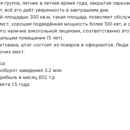
я группа, летник в летнее время года, закрытая парков
, всё это даёт уверенность в завтрашнем дне.
 площадью 300 кв.м, такая площадь позволяет обслуж
мест, хорошая подведённая мощность более 100 квт, и
то наличие алкогольной лицензии, соответственно эт
ельцем помещения (5 лет).
ктована, штат состоит из поваров и официантов. Люди
очих мест.
са:
ооборот заведения 3.2 млн
рибыль в месяц 602 т.р
кта 1.5 года