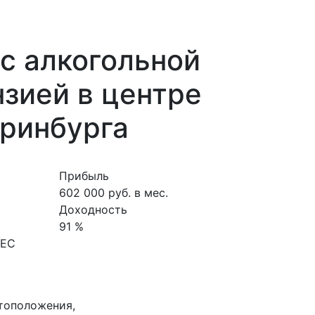
с алкогольной
зией в центре
еринбурга
Прибыль
602 000 руб. в мес.
Доходность
91 %
НЕС
стоположения,