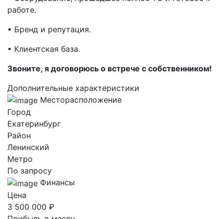
работе.
• Бренд и репутация.
• Клиентская база.
Звоните, я договорюсь о встрече с собственником!
Дополнительные характеристики
Месторасположение
Город
Екатеринбург
Район
Ленинский
Метро
По запросу
Финансы
Цена
3 500 000 ₽
Прибыль в месяц