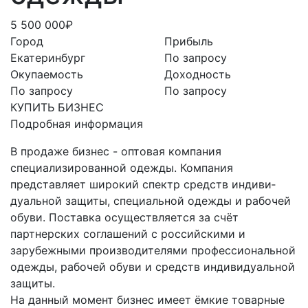
5 500 000₽
Город
Прибыль
Екатеринбург
По запросу
Окупаемость
Доходность
По запросу
По запросу
КУПИТЬ БИЗНЕС
Подробная информация
В продаже бизнес - оптовая компания
специализированной одежды. Компания
представляет широкий спектр средств индиви­
дуальной защиты, специальной ­одежды и рабочей
обуви. Поставка осуществляется за счёт
партнерских согла­шений с российскими и
зарубежными произво­дителями профес­сиональной
одежды, рабочей обуви и средств индивидуальной
защиты.
На данный момент бизнес имеет ёмкие товарные