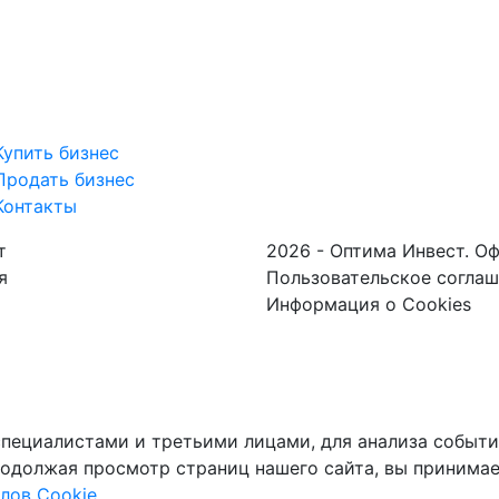
Купить бизнес
Продать бизнес
Контакты
т
2026 - Оптима Инвест. О
я
Пользовательское согла
Информация о Cookies
пециалистами и третьими лицами, для анализа событий
одолжая просмотр страниц нашего сайта, вы принимае
лов Cookie.