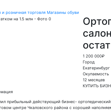
 и розничная торговля
Магазины обуви
Орто
салон
остат
1 200 000₽
Город
Екатеринбург
Окупаемость
12 месяцев
КУПИТЬ БИЗ
рмация
пил прибыльный действующий бизнес- ортопедический 
говом центре Чкаловского района с хорошей наполняе