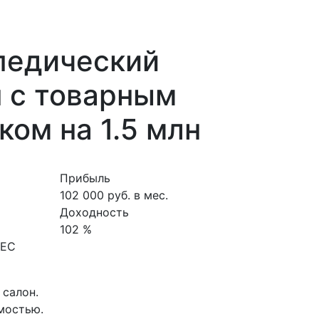
педический
 с товарным
ком на 1.5 млн
Прибыль
102 000 руб. в мес.
Доходность
102 %
НЕС
салон.
мостью.