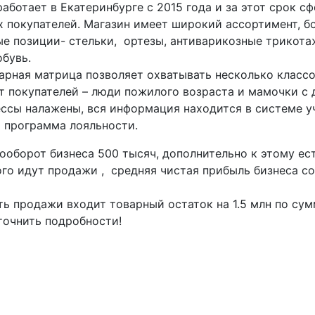
аботает в Екатеринбурге с 2015 года и за этот срок 
 покупателей. Магазин имеет широкий ассортимент, бо
ые позиции- стельки, ортезы, антиварикозные трикота
бувь.
арная матрица позволяет охватывать несколько классо
т покупателей – люди пожилого возраста и мамочки с 
ссы налажены, вся информация находится в системе уч
а программа лояльности.
ооборот бизнеса 500 тысяч, дополнительно к этому ес
ого идут продажи , средняя чистая прибыль бизнеса с
ь продажи входит товарный остаток на 1.5 млн по сум
точнить подробности!