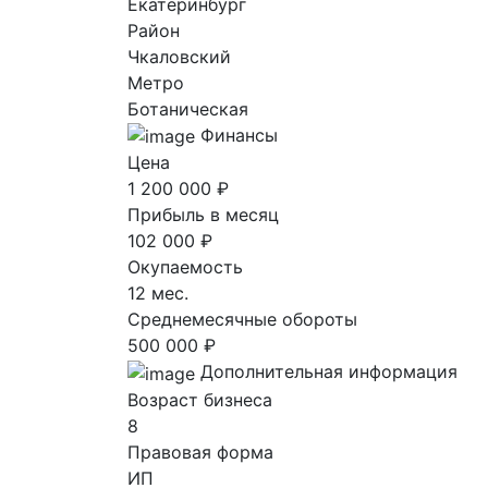
Екатеринбург
Район
Чкаловский
Метро
Ботаническая
Финансы
Цена
1 200 000 ₽
Прибыль в месяц
102 000 ₽
Окупаемость
12 мес.
Среднемесячные обороты
500 000 ₽
Дополнительная информация
Возраст бизнеса
8
Правовая форма
ИП