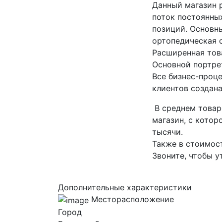
Данный магазин р
поток постоянных
позиций. Основн
ортопедическая о
Расширенная тов
Основной портре
Все бизнес-проце
клиентов создан
В среднем товар
магазин, с котор
тысячи.
Также в стоимост
Звоните, чтобы у
Дополнительные характеристики
Месторасположение
Город