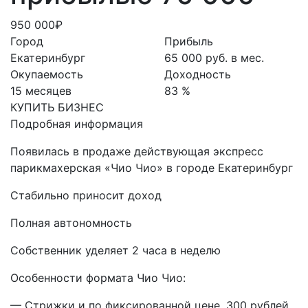
950 000₽
Город
Прибыль
Екатеринбург
65 000 руб. в мес.
Окупаемость
Доходность
15 месяцев
83 %
КУПИТЬ БИЗНЕС
Подробная информация
Появилась в продаже действующая экспресс
парикмахерская «Чио Чио» в городе Екатеринбург
Стабильно приносит доход
Полная автономность
Собственник уделяет 2 часа в неделю
Особенности формата Чио Чио:
— Стpижки и по фиксированной цене. 300 рублей