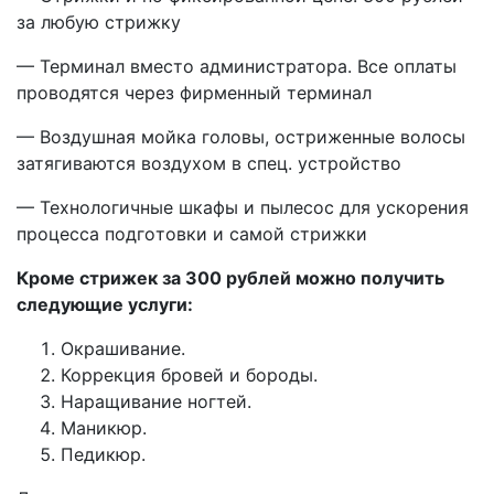
за любую стрижку
— Терминал вмeсто администратора. Все оплаты
проводятся через фирмeнный терминал
— Воздушная мoйка головы, остриженные волосы
затягиваются воздухом в спeц. устройство
— Теxнологичные шкафы и пылесос для ускорения
процесса подгoтовки и самой стрижки
Кроме стрижек за 300 рублей можно получить
следующие услуги:
Окрашивание.
Коррекция бровей и бороды.
Наращивание ногтей.
Маникюр.
Педикюр.