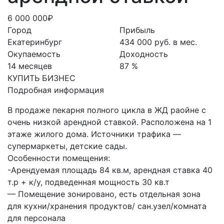
6 000 000₽
Город
Прибыль
Екатеринбург
434 000 руб. в мес.
Окупаемость
Доходность
14 месяцев
87 %
КУПИТЬ БИЗНЕС
Подробная информация
В продаже пекарня полного цикла в ЖД раойне с
очень низкой арендной ставкой. Расположена на 1
этаже жилого дома. Источники трафика —
супермаркеты, детские сады.
Особенности помещения:
-Арендуемая площадь 84 кв.м, арендная ставка 40
т.р + к/у, подведенная мощность 30 кв.т
— Помещение зонировано, есть отдельная зона
для кухни/хранения продуктов/ сан.узел/комната
для персонала