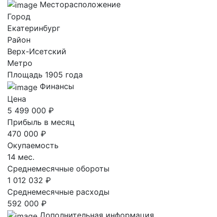
Месторасположение
Город
Екатеринбург
Район
Верх-Исетский
Метро
Площадь 1905 года
Финансы
Цена
5 499 000 ₽
Прибыль в месяц
470 000 ₽
Окупаемость
14 мес.
Среднемесячные обороты
1 012 032 ₽
Среднемесячные расходы
592 000 ₽
Дополнительная информация