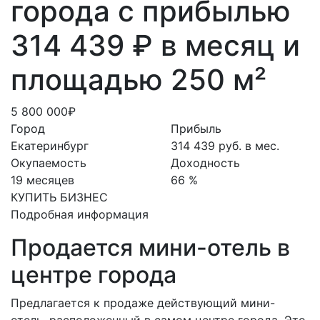
города с прибылью
314 439 ₽ в месяц и
площадью 250 м²
5 800 000₽
Город
Прибыль
Екатеринбург
314 439 руб. в мес.
Окупаемость
Доходность
19 месяцев
66 %
КУПИТЬ БИЗНЕС
Подробная информация
Продается мини-отель в
центре города
Предлагается к продаже действующий мини-
отель, расположенный в самом центре города. Это