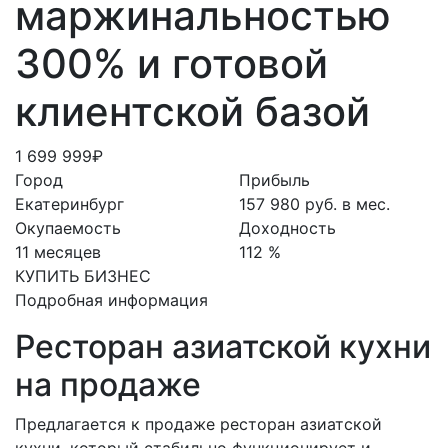
маржинальностью
300% и готовой
клиентской базой
1 699 999₽
Город
Прибыль
Екатеринбург
157 980 руб. в мес.
Окупаемость
Доходность
11 месяцев
112 %
КУПИТЬ БИЗНЕС
Подробная информация
Ресторан азиатской кухни
на продаже
Предлагается к продаже ресторан азиатской
кухни, который стабильно функционирует и