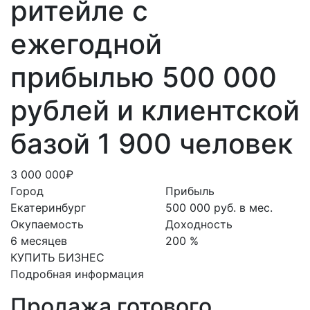
ритейле с
ежегодной
прибылью 500 000
рублей и клиентской
базой 1 900 человек
3 000 000₽
Город
Прибыль
Екатеринбург
500 000 руб. в мес.
Окупаемость
Доходность
6 месяцев
200 %
КУПИТЬ БИЗНЕС
Подробная информация
Продажа готового