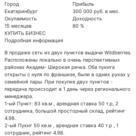
Город
Прибыль
Екатеринбург
300 000 руб. в мес.
Окупаемость
Доходность
15 месяцев
80 %
КУПИТЬ БИЗНЕС
Подробная информация
В продаже сеть из двух пунктов выдачи Wildberries.
Расположены локально в очень перспективных
районах Академ- Широкая речка. Оба пукнта
открыты с нуля по франшизе, были в одних руках у
семейной пары. При покупке двух пунктов -
передача происходит в 1 день через регионального
менеджера.
1-ый Пункт: 83 кв.м , арендная ставка 50 т.р, 2
сотрудника, большой просторный склад, рейтинг
4.98.
2-ый Пукнт 50 кв.м , арендная ставка 40 т.р , 1
сотрудник, рейтинг 4.98.