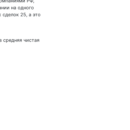
компаниями РФ,
ании на одного
 сделок 25, а это
в средняя чистая