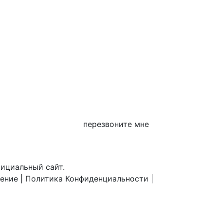
перезвоните мне
фициальный сайт.
шение
|
Политика Конфиденциальности
|