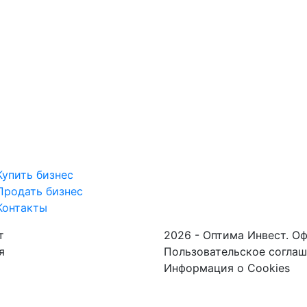
Купить бизнес
Продать бизнес
Контакты
т
2026 - Оптима Инвест. О
я
Пользовательское согла
Информация о Cookies