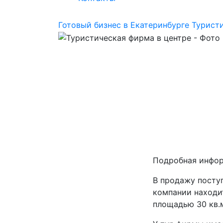
Готовый бизнес в Екатеринбурге
Турист
Подробная инфо
В продажу посту
компании находи
площадью 30 кв.м