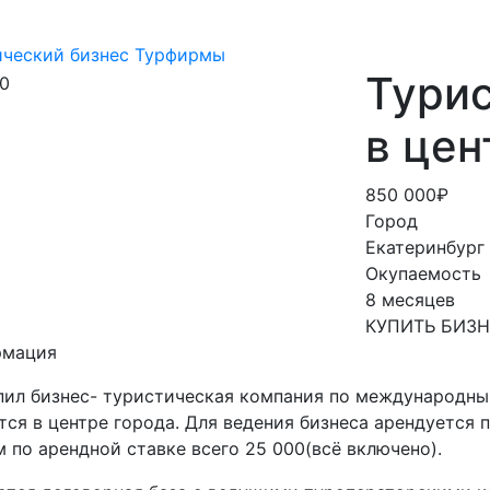
ический бизнес
Турфирмы
Тури
в цен
850 000₽
Город
Екатеринбург
Окупаемость
8 месяцев
КУПИТЬ БИЗ
рмация
пил бизнес- туристическая компания по международны
тся в центре города. Для ведения бизнеса арендуется
 по арендной ставке всего 25 000(всё включено).