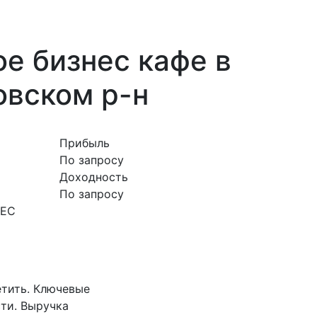
е бизнес кафе в
овском р-н
Прибыль
По запросу
Доходность
По запросу
НЕС
етить. Ключевые
сти. Выручка