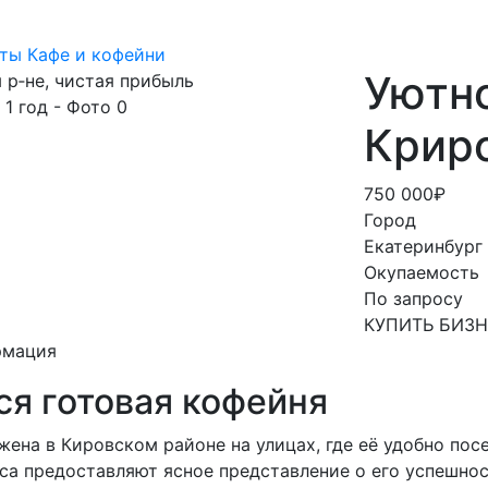
ты
Кафе и кофейни
Уютно
Крир
750 000₽
Город
Екатеринбург
Окупаемость
По запросу
КУПИТЬ БИЗ
рмация
ся готовая кофейня
ена в Кировском районе на улицах, где её удобно пос
са предоставляют ясное представление о его успешно