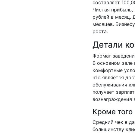
составляет 100,0
Чистая прибыль, 
рублей в месяц. 
месяцев. Бизнесу
роста.
Детали к
Формат заведени
В основном зале
комфортные усло
что является до
обслуживания кл
получает зарплат
вознаграждения в
Кроме того
Средний чек в да
большинству клие