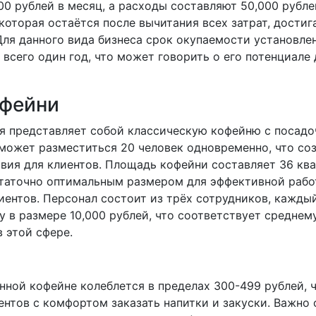
00 рублей в месяц, а расходы составляют 50,000 рубле
которая остаётся после вычитания всех затрат, достиг
Для данного вида бизнеса срок окупаемости установлен
 всего один год, что может говорить о его потенциале
офейни
я представляет собой классическую кофейню с посад
 может разместиться 20 человек одновременно, что со
вия для клиентов. Площадь кофейни составляет 36 кв
статочно оптимальным размером для эффективной рабо
иентов. Персонал состоит из трёх сотрудников, кажды
у в размере 10,000 рублей, что соответствует среднем
 этой сфере.
нной кофейне колеблется в пределах 300-499 рублей, 
нтов с комфортом заказать напитки и закуски. Важно 