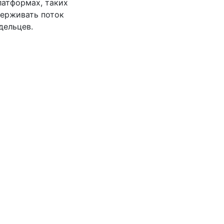
латформах, таких
держивать поток
дельцев.