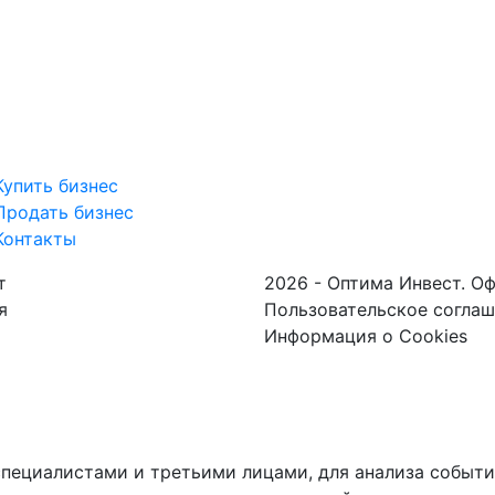
Купить бизнес
Продать бизнес
Контакты
т
2026 - Оптима Инвест. О
я
Пользовательское согла
Информация о Cookies
пециалистами и третьими лицами, для анализа событий