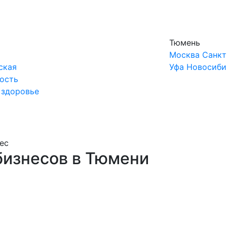
Тюмень
Москва
Санкт
ская
Уфа
Новосиби
ость
 здоровье
ес
изнесов в Тюмени